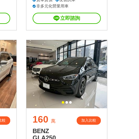
非多元化營業用車
立即諮詢
160
比較
加入比較
萬
BENZ
GLA250