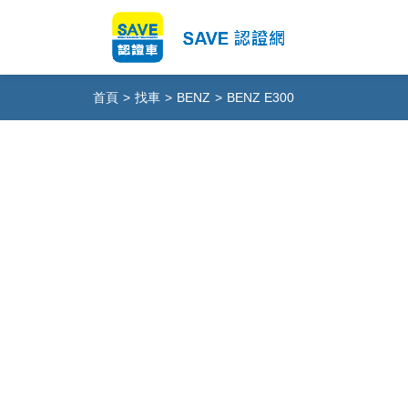
首頁
>
找車
>
BENZ
>
BENZ E300