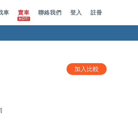
找車
賣車
聯絡我們
登入
註冊
加入比較
司