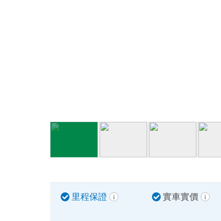
里程保證
實車實價