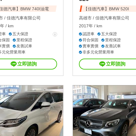
佳德汽車】BMW 740I油電
【佳德汽車】BMW 520I
 /
佳德汽車有限公司
高雄市 /
佳德汽車有限公司
年 / km
2017年 / km
證車
五大保證
認證車
五大保證
合保固
里程保證
符合保固
里程保證
車實價
友善試車
實車實價
友善試車
多元化營業用車
非多元化營業用車
立即諮詢
立即諮詢