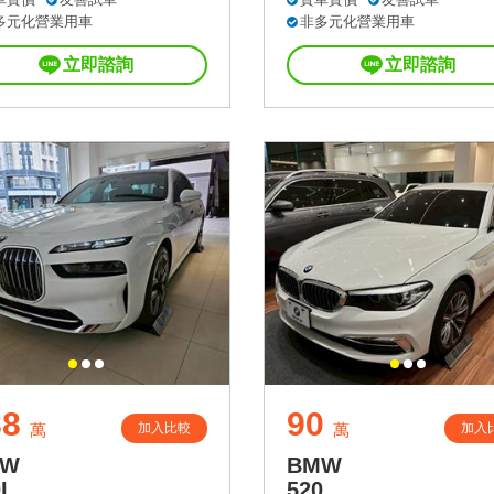
多元化營業用車
非多元化營業用車
立即諮詢
立即諮詢
88
90
加入比較
加入
萬
萬
MW
BMW
I
520