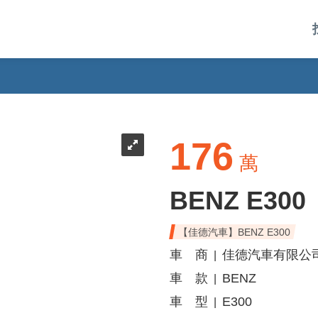
176
萬
BENZ E300
【佳德汽車】BENZ E300
車 商
佳德汽車有限公
|
車 款
BENZ
|
車 型
E300
|