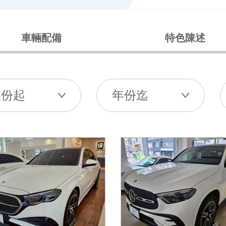
車輛配備
特色陳述