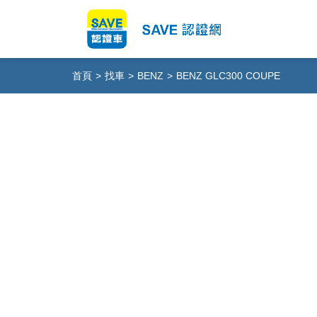
首頁
>
找車
>
BENZ
>
BENZ GLC300 COUPE