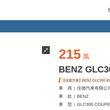
215
萬
BENZ GLC3
【佳德汽車】BENZ GLC300 
車 商
佳德汽車有限公
|
車 款
BENZ
|
車 型
GLC300 COUP
|