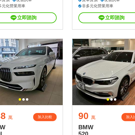
多元化營業用車
非多元化營業用車
立即諮詢
立即諮詢
88
90
加入比較
加入
萬
萬
MW
BMW
I
520