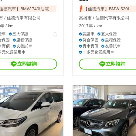
佳德汽車】BMW 740I油電
【佳德汽車】BMW 520I
 /
佳德汽車有限公司
高雄市 /
佳德汽車有限公司
年 / km
2017年 / km
證車
五大保證
認證車
五大保證
合保固
里程保證
符合保固
里程保證
車實價
友善試車
實車實價
友善試車
多元化營業用車
非多元化營業用車
立即諮詢
立即諮詢