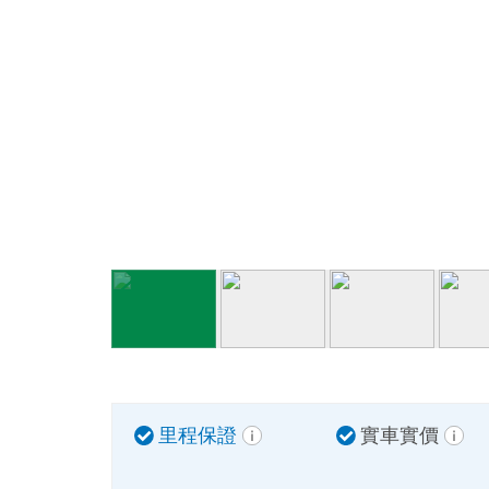
里程保證
實車實價