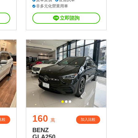
非多元化營業用車
立即諮詢
160
比較
加入比較
萬
BENZ
GLA250