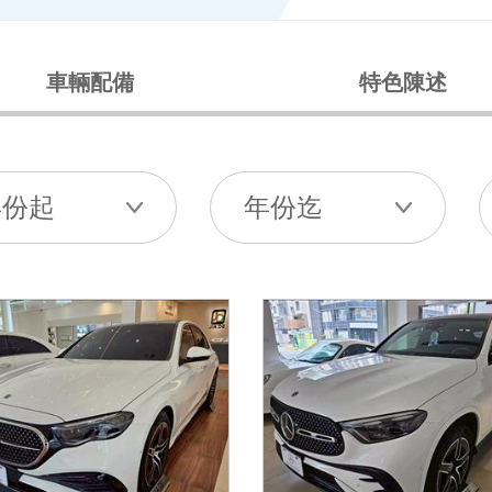
車輛配備
特色陳述