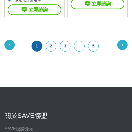
非多元化營業用車
立即諮詢
立即諮詢
1
2
3
5
關於SAVE聯盟
SAVE認證介紹