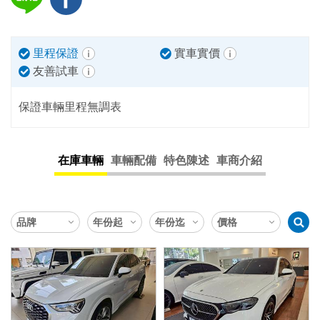
里程保證
實車實價
友善試車
保證車輛里程無調表
在庫車輛
車輛配備
特色陳述
車商介紹