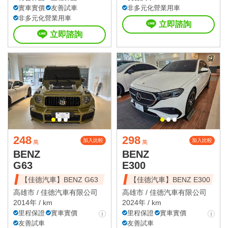
實車實價
友善試車
非多元化營業用車
非多元化營業用車
立即諮詢
立即諮詢
248
298
加入比較
加入比較
萬
萬
BENZ
BENZ
G63
E300
【佳德汽車】BENZ G63
【佳德汽車】BENZ E300
高雄市 /
佳德汽車有限公司
高雄市 /
佳德汽車有限公司
2014年 / km
2024年 / km
里程保證
實車實價
里程保證
實車實價
友善試車
友善試車