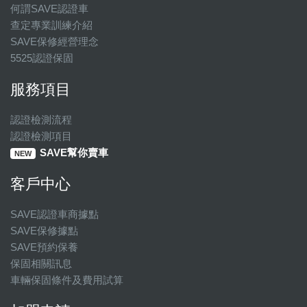
何謂SAVE認證車
查定專業訓練介紹
SAVE保修經營理念
5525認證保固
服務項目
認證檢測流程
認證檢測項目
SAVE幫你賣車
NEW
客戶中心
SAVE認證車商據點
SAVE保修據點
SAVE預約保養
保固相關訊息
車輛保固條件及費用試算