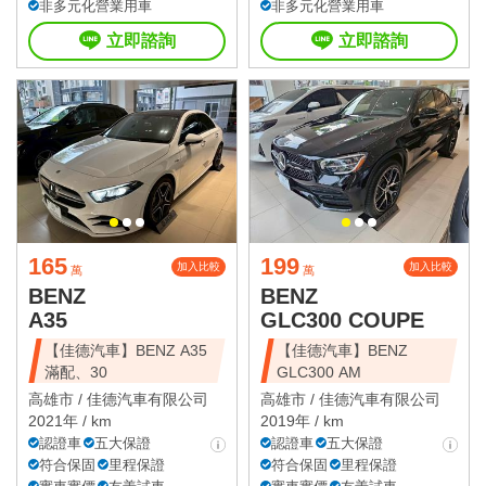
非多元化營業用車
非多元化營業用車
立即諮詢
立即諮詢
165
199
加入比較
加入比較
萬
萬
BENZ
BENZ
A35
GLC300 COUPE
【佳德汽車】BENZ A35
【佳德汽車】BENZ
滿配、30
GLC300 AM
高雄市 /
佳德汽車有限公司
高雄市 /
佳德汽車有限公司
2021年 / km
2019年 / km
認證車
五大保證
認證車
五大保證
符合保固
里程保證
符合保固
里程保證