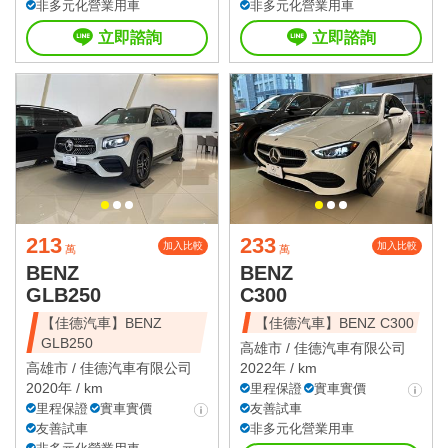
非多元化營業用車
非多元化營業用車
立即諮詢
立即諮詢
213
233
加入比較
加入比較
萬
萬
BENZ
BENZ
GLB250
C300
【佳德汽車】BENZ
【佳德汽車】BENZ C300
GLB250
高雄市 /
佳德汽車有限公司
高雄市 /
佳德汽車有限公司
2022年 / km
2020年 / km
里程保證
實車實價
里程保證
實車實價
友善試車
友善試車
非多元化營業用車