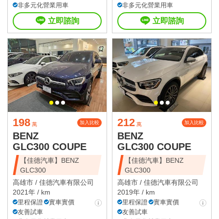
非多元化營業用車
非多元化營業用車
立即諮詢
立即諮詢
198
212
加入比較
加入比較
萬
萬
BENZ
BENZ
GLC300 COUPE
GLC300 COUPE
【佳德汽車】BENZ
【佳德汽車】BENZ
GLC300
GLC300
高雄市 /
佳德汽車有限公司
高雄市 /
佳德汽車有限公司
2021年 / km
2019年 / km
里程保證
實車實價
里程保證
實車實價
友善試車
友善試車