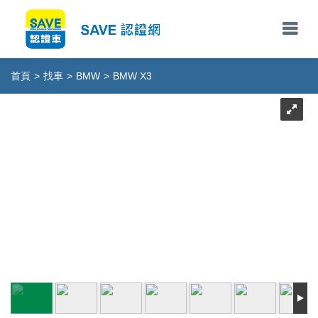
首頁
>
找車
>
BMW
>
BMW X3