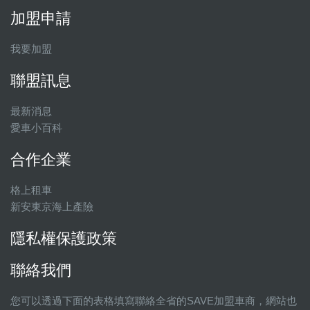
加盟申請
我要加盟
聯盟訊息
最新消息
愛車小百科
合作企業
格上租車
新安東京海上產險
隱私權保護政策
聯絡我們
您可以透過下面的表格填寫聯絡全省的SAVE加盟車商，網站也