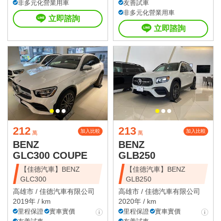
非多元化營業用車
友善試車
非多元化營業用車
立即諮詢
立即諮詢
212
213
加入比較
加入比較
萬
萬
BENZ
BENZ
GLC300 COUPE
GLB250
【佳德汽車】BENZ
【佳德汽車】BENZ
GLC300
GLB250
高雄市 /
佳德汽車有限公司
高雄市 /
佳德汽車有限公司
2019年 / km
2020年 / km
里程保證
實車實價
里程保證
實車實價