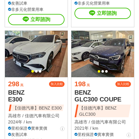
友善試車
非多元化營業用車
非多元化營業用車
立即諮詢
立即諮詢
298
198
加入比較
加入比較
萬
萬
BENZ
BENZ
E300
GLC300 COUPE
【佳德汽車】BENZ E300
【佳德汽車】BENZ
GLC300
高雄市 /
佳德汽車有限公司
2024年 / km
高雄市 /
佳德汽車有限公司
2021年 / km
里程保證
實車實價
友善試車
里程保證
實車實價