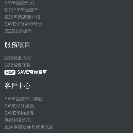
SAVE認證介紹
何謂SAVE認證車
查定專業訓練介紹
SAVE保修經營理念
5525認證保固
服務項目
認證檢測流程
認證檢測項目
SAVE幫你賣車
NEW
客戶中心
SAVE認證車商據點
SAVE保修據點
SAVE預約保養
保固相關訊息
車輛保固條件及費用試算