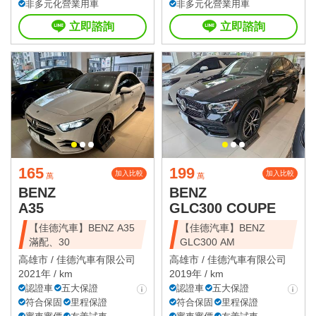
非多元化營業用車
非多元化營業用車
立即諮詢
立即諮詢
165
199
加入比較
加入比較
萬
萬
BENZ
BENZ
A35
GLC300 COUPE
【佳德汽車】BENZ A35
【佳德汽車】BENZ
滿配、30
GLC300 AM
高雄市 /
佳德汽車有限公司
高雄市 /
佳德汽車有限公司
2021年 / km
2019年 / km
認證車
五大保證
認證車
五大保證
符合保固
里程保證
符合保固
里程保證