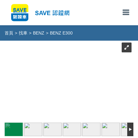
首頁
>
找車
>
BENZ
>
BENZ E300