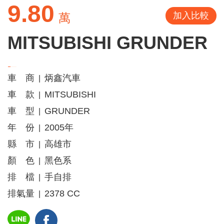
9.80
加入比較
萬
MITSUBISHI GRUNDER
車 商
炳鑫汽車
|
車 款
MITSUBISHI
|
車 型
GRUNDER
|
年 份
2005年
|
縣 市
高雄市
|
顏 色
黑色系
|
排 檔
手自排
|
排氣量
2378 CC
|