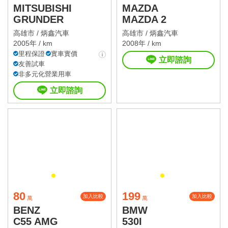
MITSUBISHI
MAZDA
GRUNDER
MAZDA 2
高雄市 /
炳鑫汽車
高雄市 /
炳鑫汽車
2005年 / km
2008年 / km
里程保證
實車實價
立即諮詢
友善試車
非多元化營業用車
立即諮詢
80
199
加入比較
加入比較
萬
萬
BENZ
BMW
C55 AMG
530I