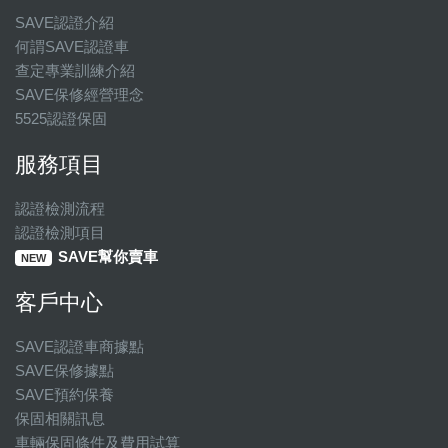
SAVE認證介紹
何謂SAVE認證車
查定專業訓練介紹
SAVE保修經營理念
5525認證保固
服務項目
認證檢測流程
認證檢測項目
SAVE幫你賣車
NEW
客戶中心
SAVE認證車商據點
SAVE保修據點
SAVE預約保養
保固相關訊息
車輛保固條件及費用試算