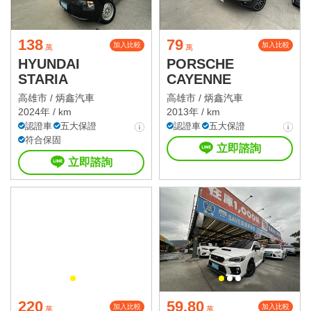
138
79
加入比較
加入比較
萬
萬
HYUNDAI
PORSCHE
STARIA
CAYENNE
高雄市 /
炳鑫汽車
高雄市 /
炳鑫汽車
2024年 / km
2013年 / km
認證車
五大保證
認證車
五大保證
符合保固
立即諮詢
立即諮詢
220
59.80
加入比較
加入比較
萬
萬