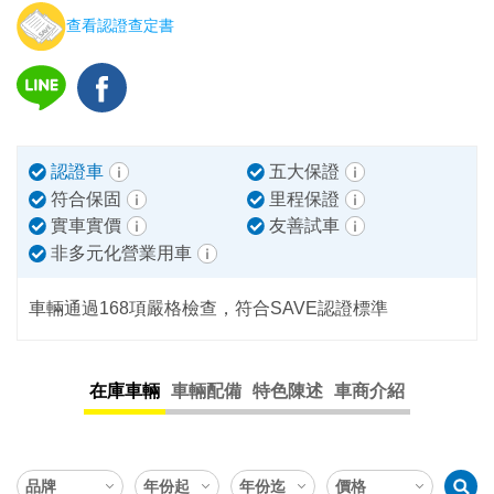
查看認證查定書
認證車
五大保證
符合保固
里程保證
實車實價
友善試車
非多元化營業用車
車輛通過168項嚴格檢查，符合SAVE認證標準
在庫車輛
車輛配備
特色陳述
車商介紹