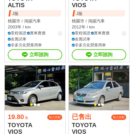
ALTIS
VIOS
J版
J版
桃園市 /
鴻揚汽車
桃園市 /
鴻揚汽車
2003年 / km
2012年 / km
里程保證
實車實價
里程保證
實車實價
友善試車
友善試車
非多元化營業用車
非多元化營業用車
立即諮詢
立即諮詢
19.80
已售出
加入比較
加入比較
萬
TOYOTA
TOYOTA
VIOS
VIOS