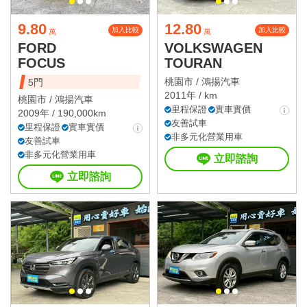
9.80
12.80
加入比較
加入比較
萬
萬
FORD
VOLKSWAGEN
FOCUS
TOURAN
桃園市 /
鴻揚汽車
5門
2011年 / km
桃園市 /
鴻揚汽車
里程保證
實車實價
2009年 / 190,000km
友善試車
里程保證
實車實價
非多元化營業用車
友善試車
非多元化營業用車
立即諮詢
立即諮詢