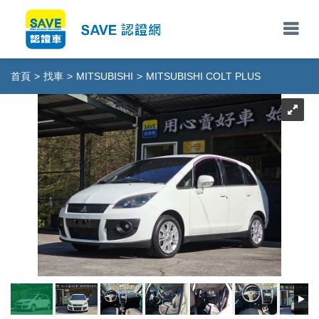
首頁
>
找車
>
MITSUBISHI
>
MITSUBISHI COLT PLUS