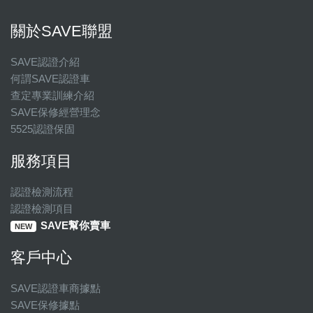
關於SAVE聯盟
SAVE認證介紹
何謂SAVE認證車
查定專業訓練介紹
SAVE保修經營理念
5525認證保固
服務項目
認證檢測流程
認證檢測項目
SAVE幫你賣車
NEW
客戶中心
SAVE認證車商據點
SAVE保修據點