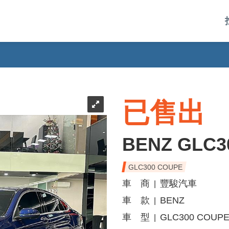
已售出
BENZ GLC3
GLC300 COUPE
車 商
豐駿汽車
|
車 款
BENZ
|
車 型
GLC300 COUP
|