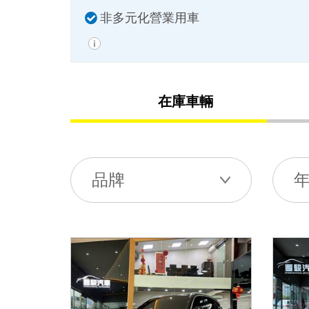
非多元化營業用車
在庫車輛