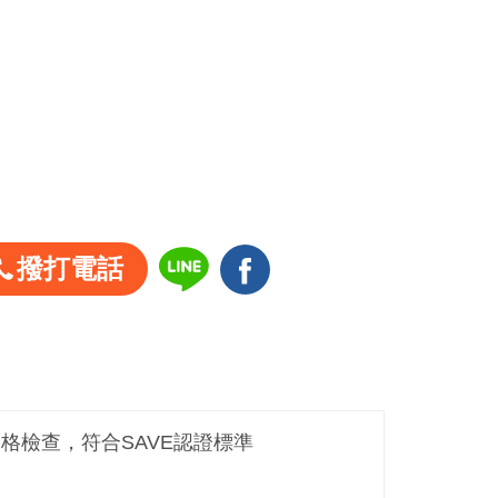
撥打電話
嚴格檢查，符合SAVE認證標準