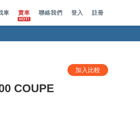
找車
賣車
聯絡我們
登入
註冊
加入比較
00 COUPE
E