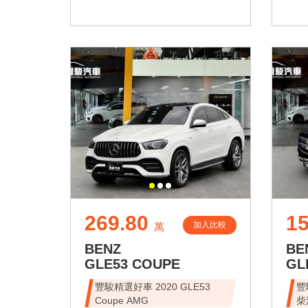
269.80
15
加入比較
萬
BENZ
BE
GLE53 COUPE
GL
豐駿精選好車 2020 GLE53
豐
Coupe AMG
柴