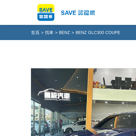
首頁
>
找車
>
BENZ
>
BENZ GLC300 COUPE