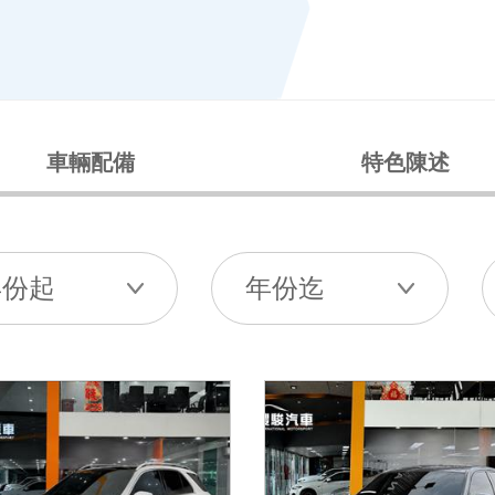
車輛配備
特色陳述