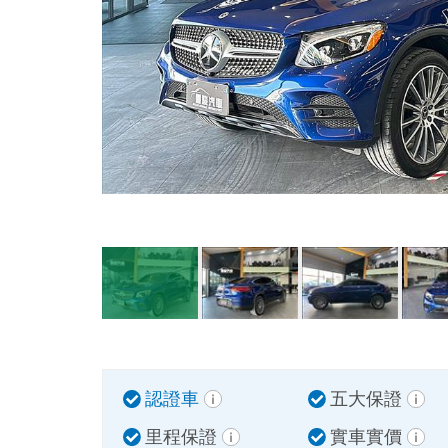
認證車
五大保證
里程保證
實車實價