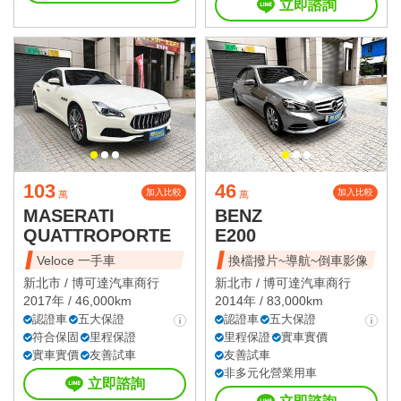
立即諮詢
103
46
加入比較
加入比較
萬
萬
MASERATI
BENZ
QUATTROPORTE
E200
Veloce 一手車
換檔撥片~導航~倒車影像
新北市 /
博可達汽車商行
新北市 /
博可達汽車商行
2017年 / 46,000km
2014年 / 83,000km
認證車
五大保證
認證車
五大保證
符合保固
里程保證
里程保證
實車實價
實車實價
友善試車
友善試車
非多元化營業用車
立即諮詢