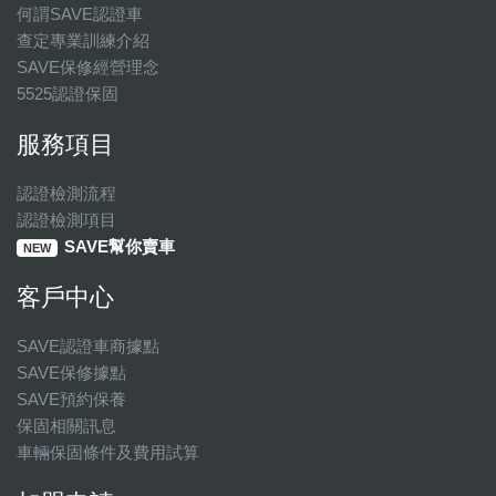
何謂SAVE認證車
查定專業訓練介紹
SAVE保修經營理念
5525認證保固
服務項目
認證檢測流程
認證檢測項目
SAVE幫你賣車
NEW
客戶中心
SAVE認證車商據點
SAVE保修據點
SAVE預約保養
保固相關訊息
車輛保固條件及費用試算