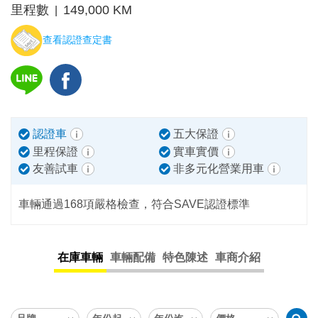
里程數
149,000 KM
|
查看認證查定書
認證車
五大保證
里程保證
實車實價
友善試車
非多元化營業用車
車輛通過168項嚴格檢查，符合SAVE認證標準
在庫車輛
車輛配備
特色陳述
車商介紹