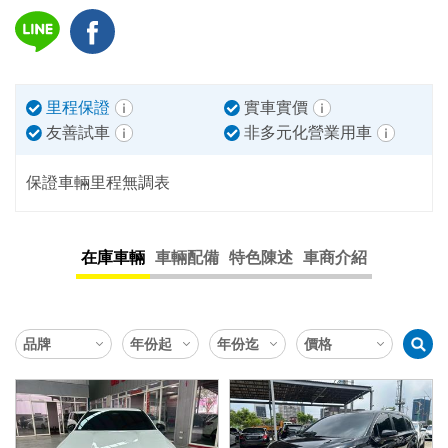
里程保證
實車實價
友善試車
非多元化營業用車
保證車輛里程無調表
在庫車輛
車輛配備
特色陳述
車商介紹