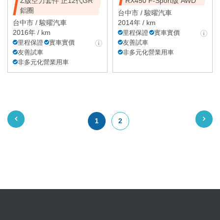
Z版空力套件 正12代GR
RX450 F-Sport版 AWD
鋁圈
台中市 /
駿曜汽車
台中市 /
駿曜汽車
2014年 / km
2016年 / km
里程保證
實車實價
里程保證
實車實價
友善試車
友善試車
非多元化營業用車
非多元化營業用車
1
2