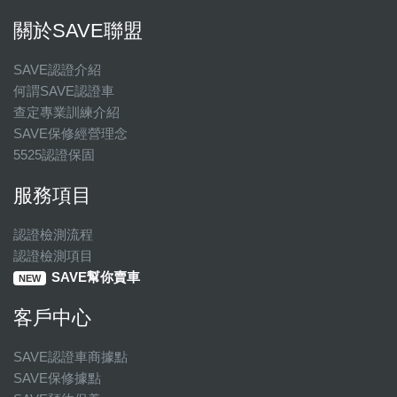
關於SAVE聯盟
SAVE認證介紹
何謂SAVE認證車
查定專業訓練介紹
SAVE保修經營理念
5525認證保固
服務項目
認證檢測流程
認證檢測項目
SAVE幫你賣車
NEW
客戶中心
SAVE認證車商據點
SAVE保修據點