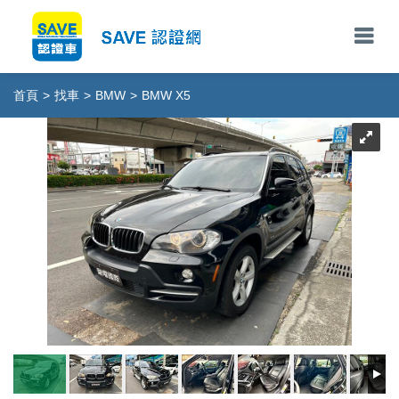
首頁
>
找車
>
BMW
>
BMW X5