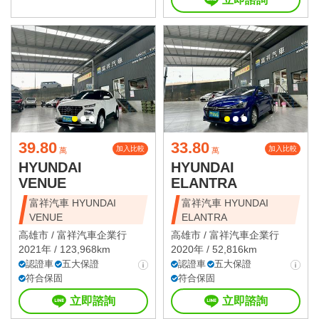
39.80
33.80
加入比較
加入比較
萬
萬
HYUNDAI
HYUNDAI
VENUE
ELANTRA
富祥汽車 HYUNDAI
富祥汽車 HYUNDAI
VENUE
ELANTRA
高雄市 /
富祥汽車企業行
高雄市 /
富祥汽車企業行
2021年 / 123,968km
2020年 / 52,816km
認證車
五大保證
認證車
五大保證
符合保固
符合保固
立即諮詢
立即諮詢