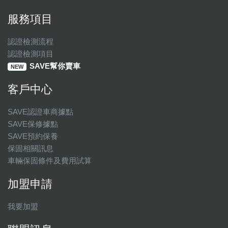
服務項目
認證檢測流程
認證檢測項目
SAVE幫你賣車
NEW
客戶中心
SAVE認證車商據點
SAVE保修據點
SAVE預約保養
保固相關訊息
車輛保固條件及費用試算
加盟申請
我要加盟