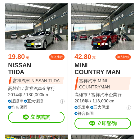
19.80
42.80
加入比較
加入比較
萬
萬
NISSAN
MINI
TIIDA
COUNTRY MAN
富祥汽車 NISSAN TIIDA
富祥汽車 MINI
COUNTRYMAN
高雄市 /
富祥汽車企業行
2014年 / 130,000km
高雄市 /
富祥汽車企業行
2016年 / 113,000km
認證車
五大保證
符合保固
認證車
五大保證
符合保固
立即諮詢
立即諮詢