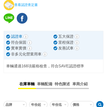
查看認證查定書
認證車
五大保證
符合保固
里程保證
實車實價
友善試車
非多元化營業用車
車輛通過168項嚴格檢查，符合SAVE認證標準
在庫車輛
車輛配備
特色陳述
車商介紹