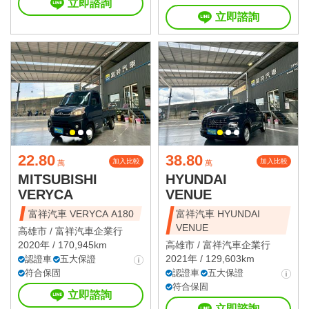
立即諮詢
立即諮詢
22.80
38.80
加入比較
加入比較
萬
萬
MITSUBISHI
HYUNDAI
VERYCA
VENUE
富祥汽車 VERYCA A180
富祥汽車 HYUNDAI
VENUE
高雄市 /
富祥汽車企業行
2020年 / 170,945km
高雄市 /
富祥汽車企業行
2021年 / 129,603km
認證車
五大保證
符合保固
認證車
五大保證
符合保固
立即諮詢
立即諮詢