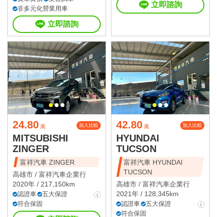
立即諮詢
非多元化營業用車
立即諮詢
24.80
42.80
加入比較
加入比較
萬
萬
MITSUBISHI
HYUNDAI
ZINGER
TUCSON
富祥汽車 ZINGER
富祥汽車 HYUNDAI
TUCSON
高雄市 /
富祥汽車企業行
2020年 / 217,150km
高雄市 /
富祥汽車企業行
2021年 / 128,345km
認證車
五大保證
符合保固
認證車
五大保證
符合保固