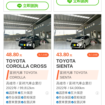
立即諮詢
立即諮詢
48.80
43.80
加入比較
加入比較
萬
萬
TOYOTA
TOYOTA
COROLLA CROSS
SIENTA
富祥汽車 TOYOTA
富祥汽車 TOYOTA
COROLLA
SIENTA
高雄市 /
富祥汽車企業行
高雄市 /
富祥汽車企業行
2022年 / 99,812km
2022年 / 64,000km
認證車
五大保證
認證車
五大保證
符合保固
里程保證
符合保固
里程保證
實車實價
友善試車
實車實價
友善試車