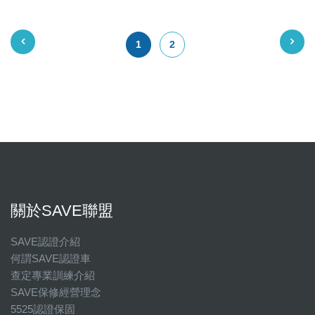
1
2
關於SAVE聯盟
SAVE認證介紹
何謂SAVE認證車
查定專業訓練介紹
SAVE保修經營理念
5525認證保固