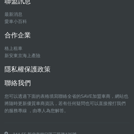
聯盟訊息
最新消息
愛車小百科
合作企業
格上租車
新安東京海上產險
隱私權保護政策
聯絡我們
您可以透過下面的表格填寫聯絡全省的SAVE加盟車商，網站也
將隨時更新優質車商資訊，若有任何疑問也可以直接撥打我們
的服務專線 ，由專人為您解答。