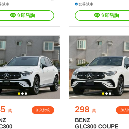
善試車
友善試車
立即諮詢
立即諮詢
45
298
加入比較
加入
萬
萬
NZ
BENZ
C300
GLC300 COUPE