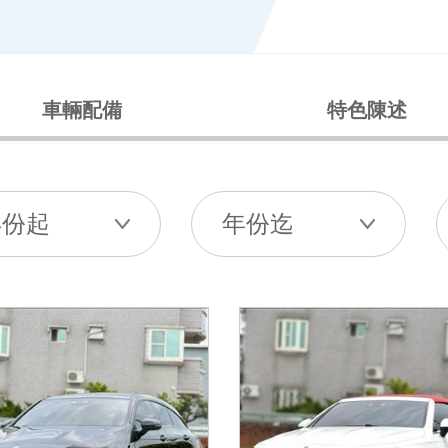
車輛配備
特色陳述