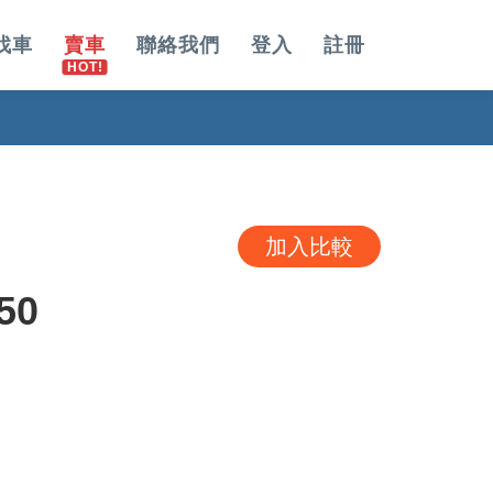
找車
賣車
聯絡我們
登入
註冊
加入比較
50