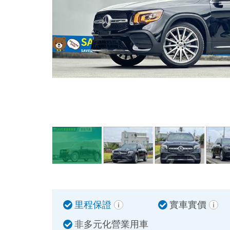
里程保證
實車實價
非多元化營業用車