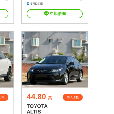
友善試車
立即諮詢
44.80
比較
加入比較
萬
TOYOTA
ALTIS