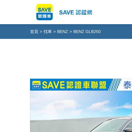
首頁
>
找車
>
BENZ
>
BENZ GLB250