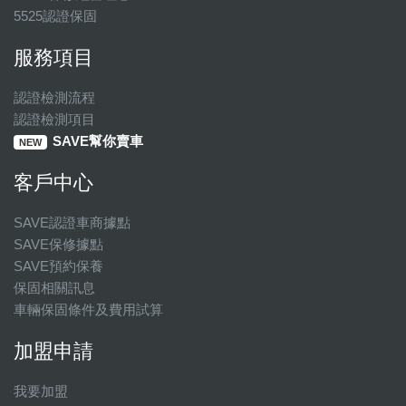
5525認證保固
服務項目
認證檢測流程
認證檢測項目
SAVE幫你賣車
NEW
客戶中心
SAVE認證車商據點
SAVE保修據點
SAVE預約保養
保固相關訊息
車輛保固條件及費用試算
加盟申請
我要加盟