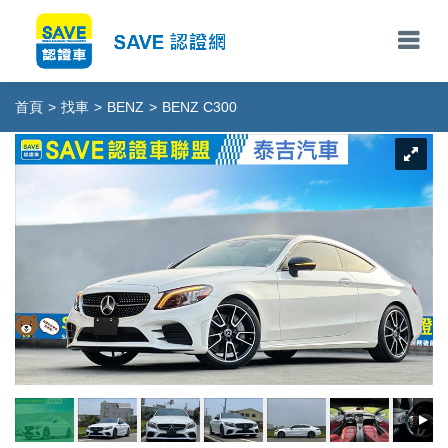
首頁
>
找車
>
BENZ
>
BENZ C300