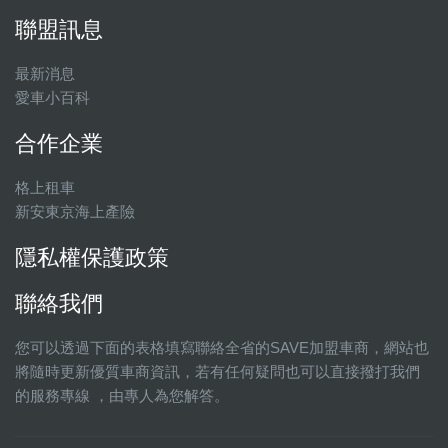
聯盟訊息
最新消息
愛車小百科
合作企業
格上租車
新安東京海上產險
隱私權保護政策
聯絡我們
您可以透過下面的表格填寫聯絡全省的SAVE加盟車商，網站也
將隨時更新優質車商資訊，若有任何疑問也可以直接撥打我們
的服務專線 ，由專人為您解答。