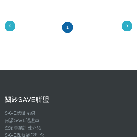
1
關於SAVE聯盟
SAVE認證介紹
何謂SAVE認證車
查定專業訓練介紹
SAVE保修經營理念