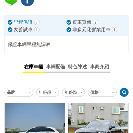
里程保證
實車實價
友善試車
非多元化營業用車
保證車輛里程無調表
在庫車輛
車輛配備
特色陳述
車商介紹