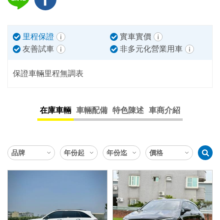
里程保證
實車實價
友善試車
非多元化營業用車
保證車輛里程無調表
在庫車輛
車輛配備
特色陳述
車商介紹