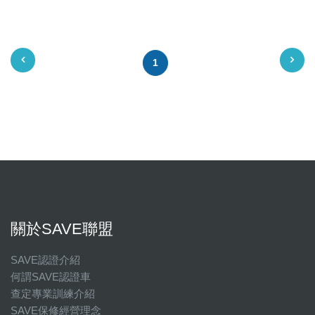
1
關於SAVE聯盟
SAVE認證介紹
何謂SAVE認證車
查定專業訓練介紹
SAVE保修經營理念