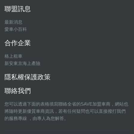
聯盟訊息
最新消息
愛車小百科
合作企業
格上租車
新安東京海上產險
隱私權保護政策
聯絡我們
您可以透過下面的表格填寫聯絡全省的SAVE加盟車商，網站也
將隨時更新優質車商資訊，若有任何疑問也可以直接撥打我們
的服務專線 ，由專人為您解答。