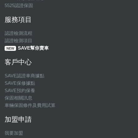
5525認證保固
服務項目
認證檢測流程
認證檢測項目
SAVE幫你賣車
NEW
客戶中心
SAVE認證車商據點
SAVE保修據點
SAVE預約保養
保固相關訊息
車輛保固條件及費用試算
加盟申請
我要加盟