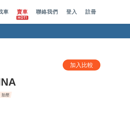
找車
賣車
聯絡我們
登入
註冊
加入比較
INA
 胎壓