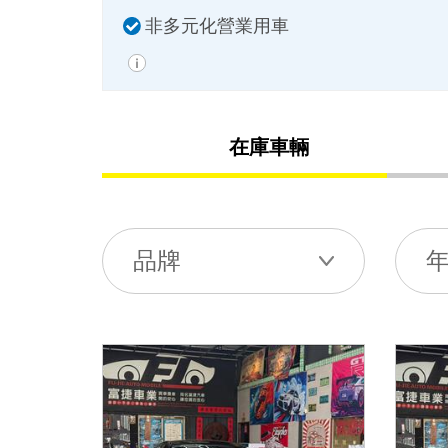
非多元化營業用車
在庫車輛