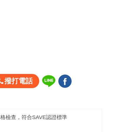
撥打電話
嚴格檢查，符合SAVE認證標準