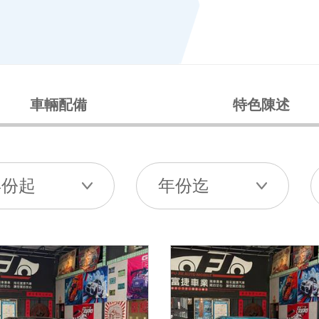
車輛配備
特色陳述