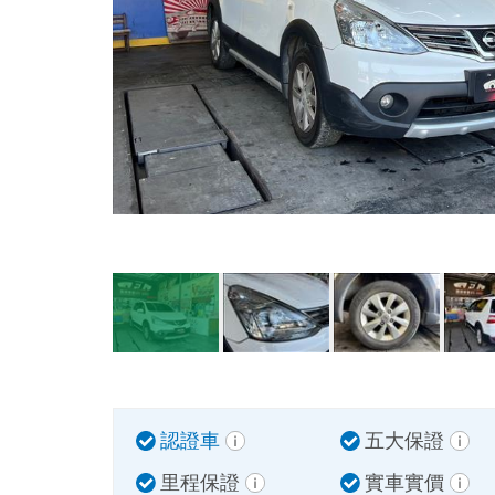
認證車
五大保證
里程保證
實車實價