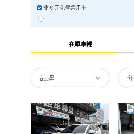
非多元化營業用車
在庫車輛