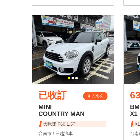
已收訂
63
加入比較
MINI
B
COUNTRY MAN
X1
大咪咪 F60 1.5T
X1
台南市 /
三越汽車
台南市