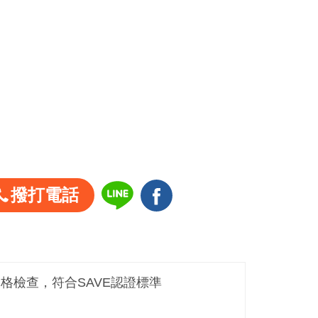
撥打電話
嚴格檢查，符合SAVE認證標準