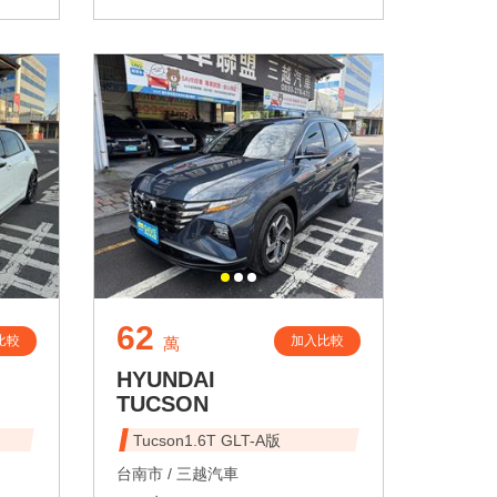
62
比較
加入比較
萬
HYUNDAI
TUCSON
Tucson1.6T GLT-A版
台南市 /
三越汽車