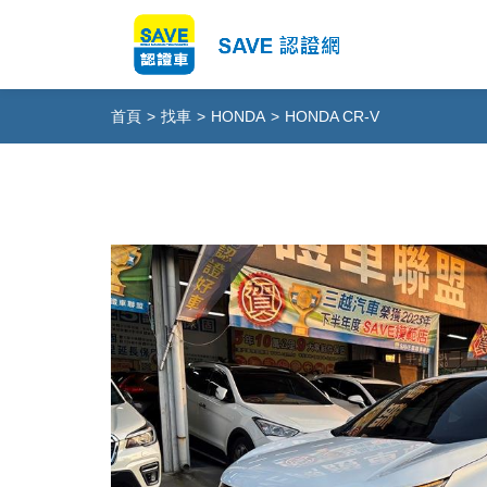
首頁
>
找車
>
HONDA
>
HONDA CR-V