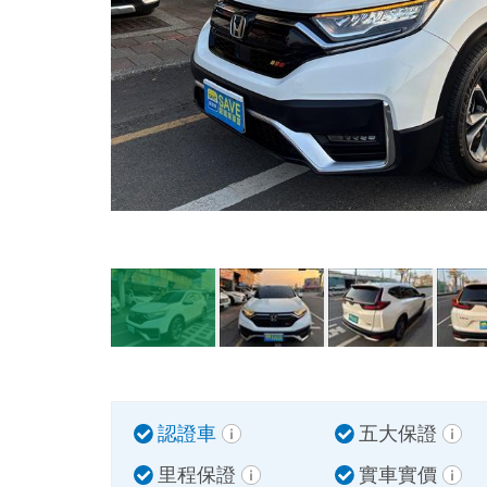
認證車
五大保證
里程保證
實車實價