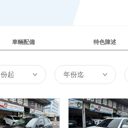
車輛配備
特色陳述