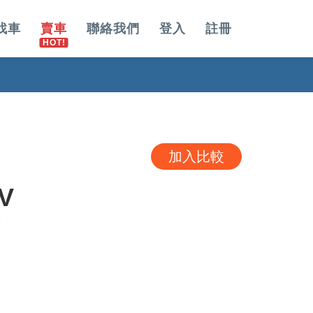
找車
賣車
聯絡我們
登入
註冊
加入比較
V