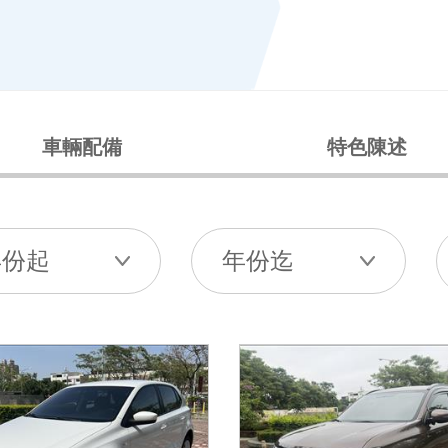
車輛配備
特色陳述