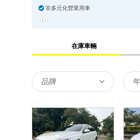
非多元化營業用車
在庫車輛