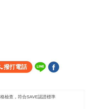
撥打電話
嚴格檢查，符合SAVE認證標準