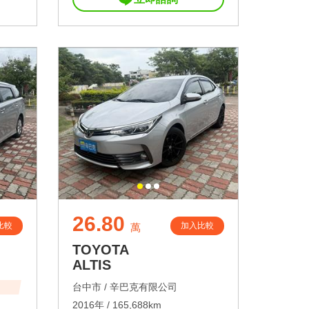
26.80
比較
加入比較
萬
TOYOTA
ALTIS
台中市 /
辛巴克有限公司
2016年 / 165,688km