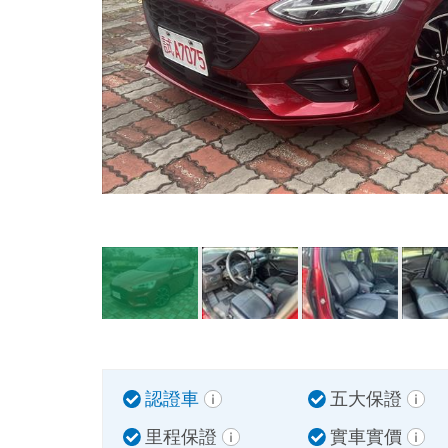
認證車
五大保證
里程保證
實車實價