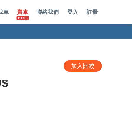
找車
賣車
聯絡我們
登入
註冊
加入比較
US