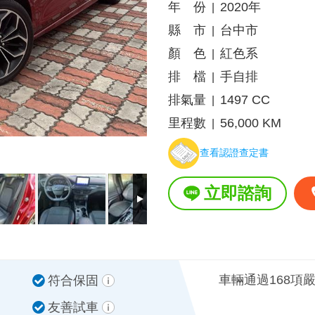
年 份
2020年
|
縣 市
台中市
|
顏 色
紅色系
|
排 檔
手自排
|
排氣量
1497 CC
|
里程數
56,000 KM
|
查看認證查定書
立即諮詢
車輛通過168項
符合保固
友善試車