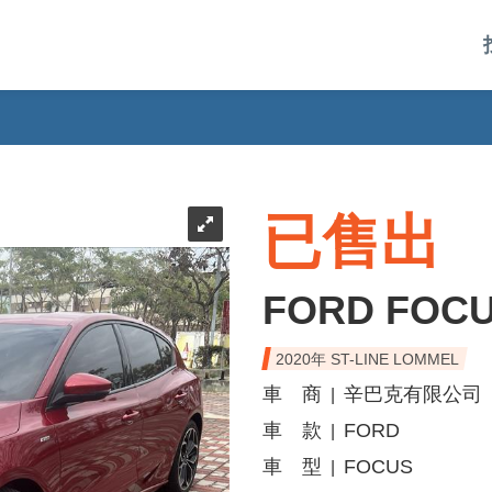
已售出
FORD FOC
2020年 ST-LINE LOMMEL
車 商
辛巴克有限公司
|
車 款
FORD
|
車 型
FOCUS
|