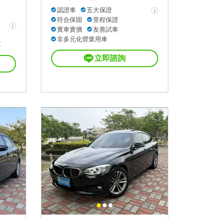
認證車
五大保證
符合保固
里程保證
實車實價
友善試車
非多元化營業用車
車
立即諮詢