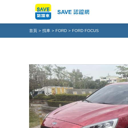
首頁
>
找車
>
FORD
>
FORD FOCUS