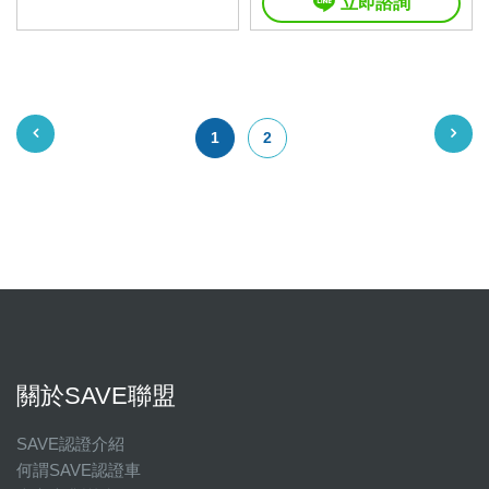
立即諮詢
1
2
關於SAVE聯盟
SAVE認證介紹
何謂SAVE認證車