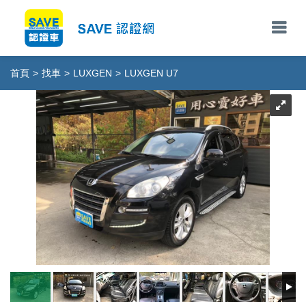
首頁
>
找車
>
LUXGEN
>
LUXGEN U7