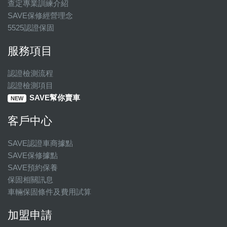
查定專業訓練介紹
SAVE保修經營理念
5525認證保固
服務項目
認證檢測流程
認證檢測項目
SAVE幫你賣車
NEW
客戶中心
SAVE認證車商據點
SAVE保修據點
SAVE預約保養
保固相關訊息
車輛保固條件及費用試算
加盟申請