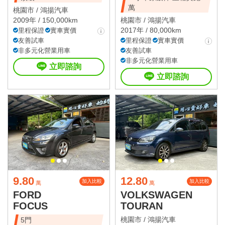
萬
桃園市 /
鴻揚汽車
2009年 / 150,000km
桃園市 /
鴻揚汽車
2017年 / 80,000km
里程保證
實車實價
友善試車
里程保證
實車實價
非多元化營業用車
友善試車
非多元化營業用車
立即諮詢
立即諮詢
9.80
12.80
加入比較
加入比較
萬
萬
FORD
VOLKSWAGEN
FOCUS
TOURAN
桃園市 /
鴻揚汽車
5門