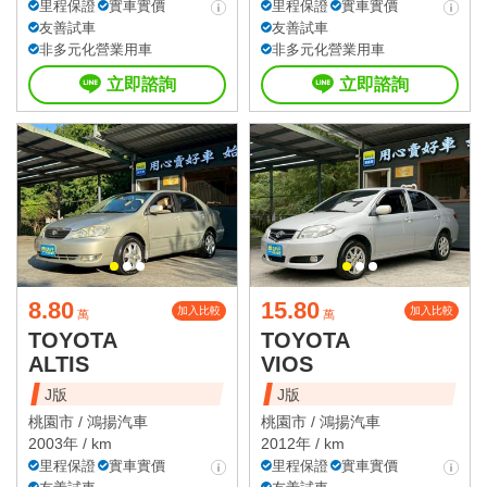
里程保證
實車實價
里程保證
實車實價
友善試車
友善試車
非多元化營業用車
非多元化營業用車
立即諮詢
立即諮詢
8.80
15.80
加入比較
加入比較
萬
萬
TOYOTA
TOYOTA
ALTIS
VIOS
J版
J版
桃園市 /
鴻揚汽車
桃園市 /
鴻揚汽車
2003年 / km
2012年 / km
里程保證
實車實價
里程保證
實車實價