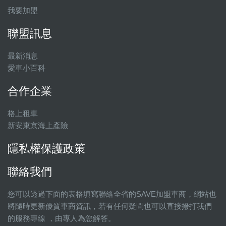
我要加盟
聯盟訊息
最新消息
愛車小百科
合作企業
格上租車
新安東京海上產險
隱私權保護政策
聯絡我們
您可以透過下面的表格填寫聯絡全省的SAVE加盟車商，網站也
將隨時更新優質車商資訊，若有任何疑問也可以直接撥打我們
的服務專線 ，由專人為您解答。