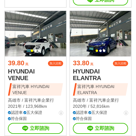
39.80
33.80
加入比較
加入比較
萬
萬
HYUNDAI
HYUNDAI
VENUE
ELANTRA
富祥汽車 HYUNDAI
富祥汽車 HYUNDAI
VENUE
ELANTRA
高雄市 /
富祥汽車企業行
高雄市 /
富祥汽車企業行
2021年 / 123,968km
2020年 / 52,816km
認證車
五大保證
認證車
五大保證
符合保固
符合保固
立即諮詢
立即諮詢