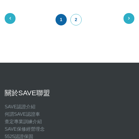
1
2
關於SAVE聯盟
SAVE認證介紹
何謂SAVE認證車
查定專業訓練介紹
SAVE保修經營理念
5525認證保固