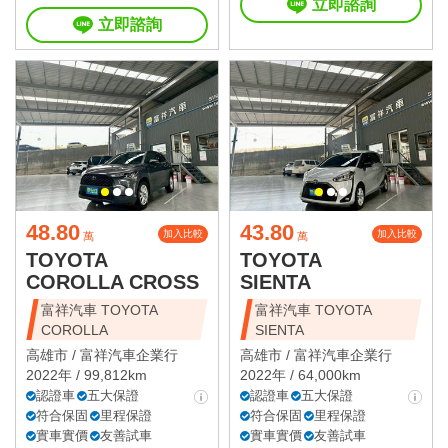
立即諮詢
立即諮詢
48.80
43.80
加入比較
加入比較
萬
萬
TOYOTA
TOYOTA
COROLLA CROSS
SIENTA
富祥汽車 TOYOTA
富祥汽車 TOYOTA
COROLLA
SIENTA
高雄市 /
富祥汽車企業行
高雄市 /
富祥汽車企業行
2022年 / 99,812km
2022年 / 64,000km
認證車
五大保證
認證車
五大保證
符合保固
里程保證
符合保固
里程保證
實車實價
友善試車
實車實價
友善試車