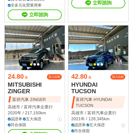
立即諮詢
非多元化營業用車
立即諮詢
24.80
42.80
加入比較
加入比較
萬
萬
MITSUBISHI
HYUNDAI
ZINGER
TUCSON
富祥汽車 ZINGER
富祥汽車 HYUNDAI
TUCSON
高雄市 /
富祥汽車企業行
2020年 / 217,150km
高雄市 /
富祥汽車企業行
2021年 / 128,345km
認證車
五大保證
符合保固
認證車
五大保證
符合保固