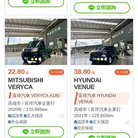
立即諮詢
立即諮詢
22.80
38.80
加入比較
加入比較
萬
萬
MITSUBISHI
HYUNDAI
VERYCA
VENUE
富祥汽車 VERYCA A180
富祥汽車 HYUNDAI
VENUE
高雄市 /
富祥汽車企業行
2020年 / 170,945km
高雄市 /
富祥汽車企業行
2021年 / 129,603km
認證車
五大保證
符合保固
認證車
五大保證
符合保固
立即諮詢
立即諮詢