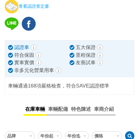
查看認證查定書
認證車
五大保證
符合保固
里程保證
實車實價
友善試車
非多元化營業用車
車輛通過168項嚴格檢查，符合SAVE認證標準
在庫車輛
車輛配備
特色陳述
車商介紹