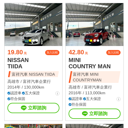
19.80
42.80
加入比較
加入比較
萬
萬
NISSAN
MINI
TIIDA
COUNTRY MAN
富祥汽車 NISSAN TIIDA
富祥汽車 MINI
COUNTRYMAN
高雄市 /
富祥汽車企業行
2014年 / 130,000km
高雄市 /
富祥汽車企業行
2016年 / 113,000km
認證車
五大保證
符合保固
認證車
五大保證
符合保固
立即諮詢
立即諮詢