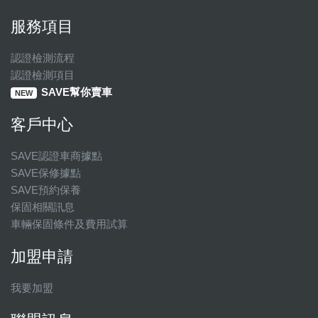
服務項目
認證檢測流程
認證檢測項目
SAVE幫你賣車
NEW
客戶中心
SAVE認證車商據點
SAVE保修據點
SAVE預約保養
保固相關訊息
車輛保固條件及費用試算
加盟申請
我要加盟