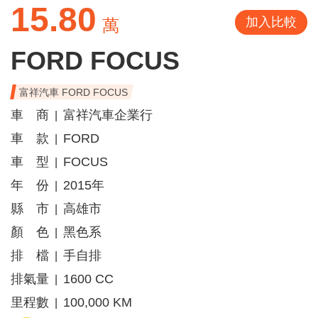
15.80
加入比較
萬
FORD FOCUS
富祥汽車 FORD FOCUS
車 商
富祥汽車企業行
|
車 款
FORD
|
車 型
FOCUS
|
年 份
2015年
|
縣 市
高雄市
|
顏 色
黑色系
|
排 檔
手自排
|
排氣量
1600 CC
|
里程數
100,000 KM
|