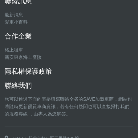
聯盟訊息
最新消息
愛車小百科
合作企業
格上租車
新安東京海上產險
隱私權保護政策
聯絡我們
您可以透過下面的表格填寫聯絡全省的SAVE加盟車商，網站也
將隨時更新優質車商資訊，若有任何疑問也可以直接撥打我們
的服務專線 ，由專人為您解答。