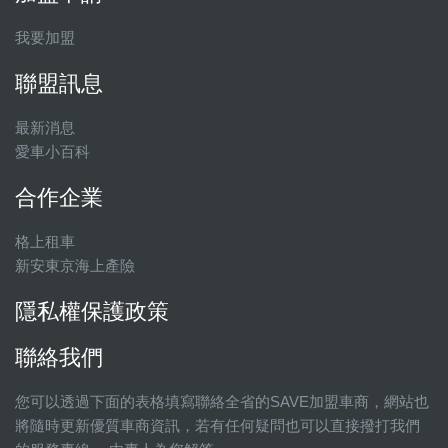
我要加盟
聯盟訊息
最新消息
愛車小百科
合作企業
格上租車
新安東京海上產險
隱私權保護政策
聯絡我們
您可以透過下面的表格填寫聯絡全省的SAVE加盟車商，網站也
將隨時更新優質車商資訊，若有任何疑問也可以直接撥打我們