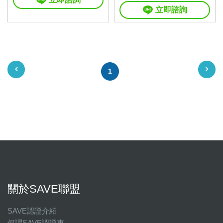
立即諮詢
1
關於SAVE聯盟
SAVE認證介紹
何謂SAVE認證車