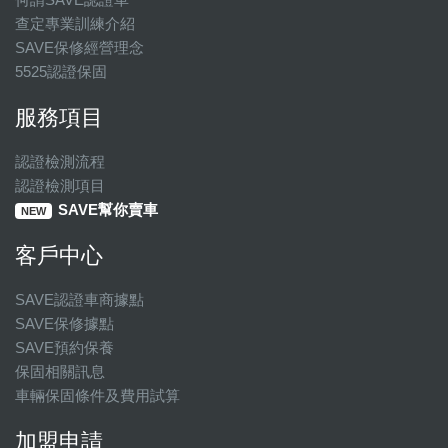
查定專業訓練介紹
SAVE保修經營理念
5525認證保固
服務項目
認證檢測流程
認證檢測項目
SAVE幫你賣車
NEW
客戶中心
SAVE認證車商據點
SAVE保修據點
SAVE預約保養
保固相關訊息
車輛保固條件及費用試算
加盟申請