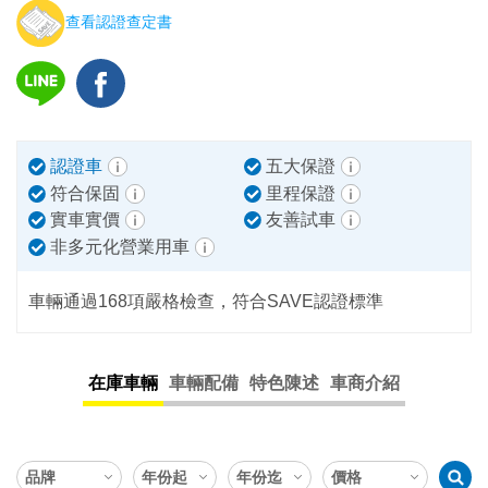
查看認證查定書
認證車
五大保證
符合保固
里程保證
實車實價
友善試車
非多元化營業用車
車輛通過168項嚴格檢查，符合SAVE認證標準
在庫車輛
車輛配備
特色陳述
車商介紹