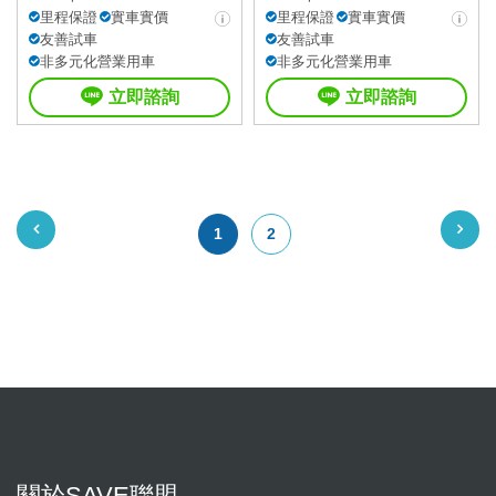
里程保證
實車實價
里程保證
實車實價
友善試車
友善試車
非多元化營業用車
非多元化營業用車
立即諮詢
立即諮詢
1
2
關於SAVE聯盟