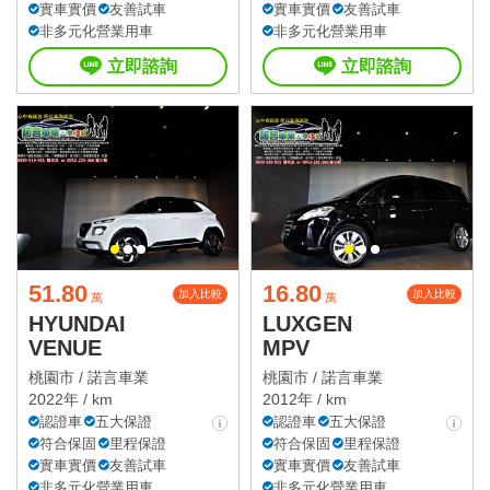
實車實價
友善試車
實車實價
友善試車
非多元化營業用車
非多元化營業用車
立即諮詢
立即諮詢
51.80
16.80
加入比較
加入比較
萬
萬
HYUNDAI
LUXGEN
VENUE
MPV
桃園市 /
諾言車業
桃園市 /
諾言車業
2022年 / km
2012年 / km
認證車
五大保證
認證車
五大保證
符合保固
里程保證
符合保固
里程保證
實車實價
友善試車
實車實價
友善試車
非多元化營業用車
非多元化營業用車