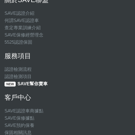
SAVE認證介紹
何謂SAVE認證車
查定專業訓練介紹
SAVE保修經營理念
5525認證保固
服務項目
認證檢測流程
認證檢測項目
SAVE幫你賣車
NEW
客戶中心
SAVE認證車商據點
SAVE保修據點
SAVE預約保養
保固相關訊息