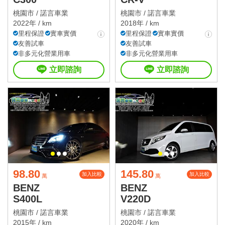
桃園市 /
諾言車業
桃園市 /
諾言車業
2022年 / km
2018年 / km
里程保證
實車實價
里程保證
實車實價
友善試車
友善試車
非多元化營業用車
非多元化營業用車
立即諮詢
立即諮詢
98.80
145.80
加入比較
加入比較
萬
萬
BENZ
BENZ
S400L
V220D
桃園市 /
諾言車業
桃園市 /
諾言車業
2015年 / km
2020年 / km