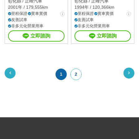
彰化縣 /
正峰汽車
彰化縣 /
正峰汽車
2001年 / 179,555km
1994年 / 120,366km
里程保證
實車實價
里程保證
實車實價
友善試車
友善試車
非多元化營業用車
非多元化營業用車
立即諮詢
立即諮詢
1
2