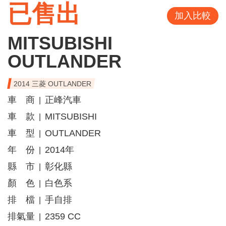
已售出
加入比較
MITSUBISHI
OUTLANDER
2014 三菱 OUTLANDER
車 商
正峰汽車
|
車 款
MITSUBISHI
|
車 型
OUTLANDER
|
年 份
2014年
|
縣 市
彰化縣
|
顏 色
白色系
|
排 檔
手自排
|
排氣量
2359 CC
|