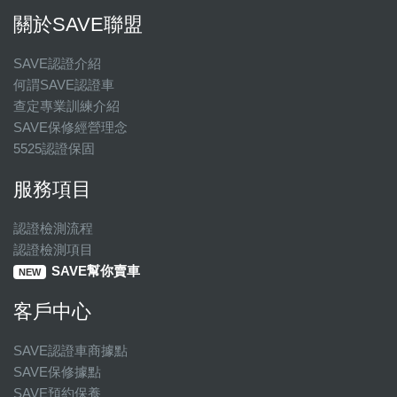
關於SAVE聯盟
SAVE認證介紹
何謂SAVE認證車
查定專業訓練介紹
SAVE保修經營理念
5525認證保固
服務項目
認證檢測流程
認證檢測項目
SAVE幫你賣車
NEW
客戶中心
SAVE認證車商據點
SAVE保修據點
SAVE預約保養