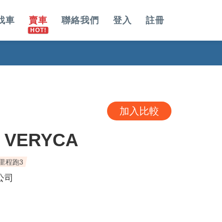
找車
賣車
聯絡我們
登入
註冊
加入比較
I VERYCA
里程跑3
公司