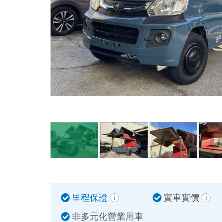
里程保證
實車實價
非多元化營業用車