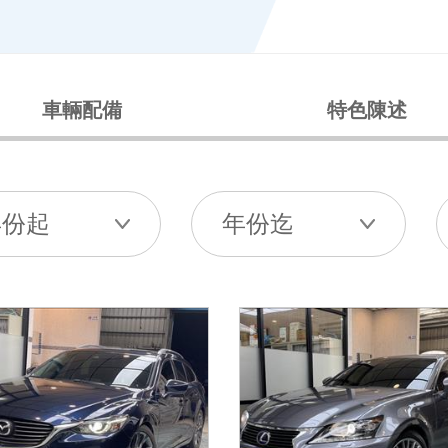
車輛配備
特色陳述