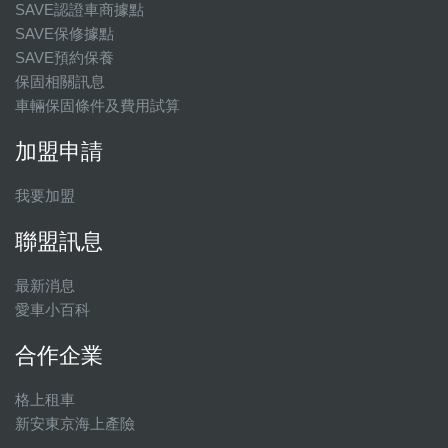
SAVE認證車商據點
SAVE保修據點
SAVE預約保養
保固相關訊息
車輛保固條件及費用試算
加盟申請
我要加盟
聯盟訊息
最新消息
愛車小百科
合作企業
格上租車
新安東京海上產險