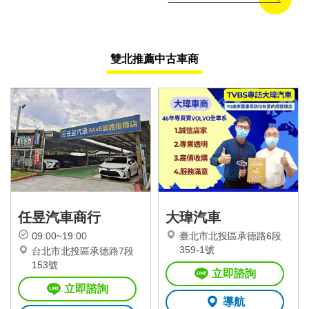
雙北推薦中古車商
任昱汽車商行
大瑋汽車
09:00~19:00
臺北市北投區承德路6段
359-1號
台北市北投區承德路7段
153號
立即諮詢
立即諮詢
導航