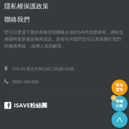
隱私權保護政策
聯絡我們
您可以透過下面的表格填寫聯絡全省的SAVE加盟車商，網站也
將隨時更新優質車商資訊，若有任何疑問也可以直接撥打我們
的服務專線 ，由專人為您解答。
244-55 新北市林口區三民路136號
0800-308-888
幫你
賣車
0
車輛
ISAVE粉絲團
比較