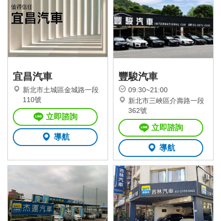
宜昌汽車
豐駿汽車
新北市土城區金城路一段
09:30~21:00
110號
新北市三峽區介壽路一段
362號
立即諮詢
立即諮詢
導航
導航