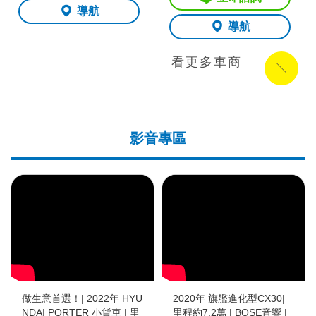
導航
導航
看更多車商
影音專區
做生意首選！| 2022年 HYU
2020年 旗艦進化型CX30|
NDAI PORTER 小貨車 | 里
里程約7.2萬 | BOSE音響 |