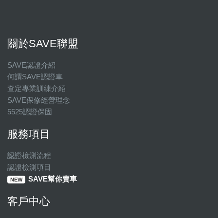
關於SAVE聯盟
SAVE認證介紹
何謂SAVE認證車
查定專業訓練介紹
SAVE保修經營理念
5525認證保固
服務項目
認證檢測流程
認證檢測項目
SAVE幫你賣車
NEW
客戶中心