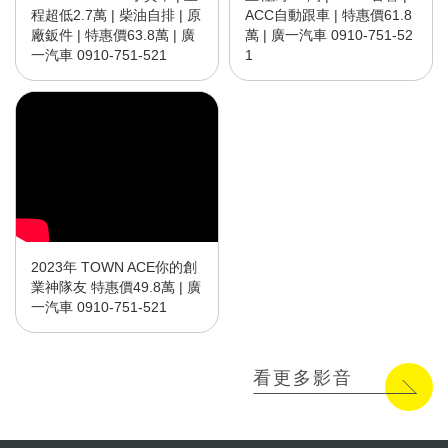
程超低2.7萬 | 柴油自排 | 原
ACC自動跟車 | 特惠價61.8
廠鈑件 | 特惠價63.8萬 | 廣
萬 | 廣一汽車 0910-751-52
一汽車 0910-751-521
1
2023年 TOWN ACE你的創
業神隊友 特惠價49.8萬 | 廣
一汽車 0910-751-521
看更多影音