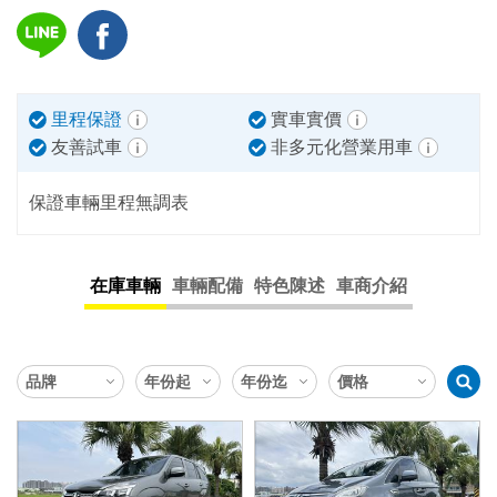
里程保證
實車實價
友善試車
非多元化營業用車
保證車輛里程無調表
在庫車輛
車輛配備
特色陳述
車商介紹