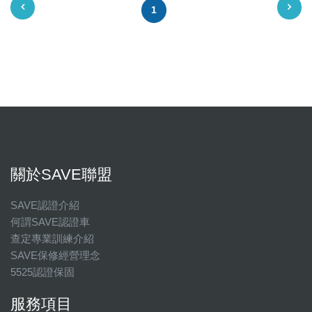
1
關於SAVE聯盟
SAVE認證介紹
何謂SAVE認證車
查定專業訓練介紹
SAVE保修經營理念
5525認證保固
服務項目