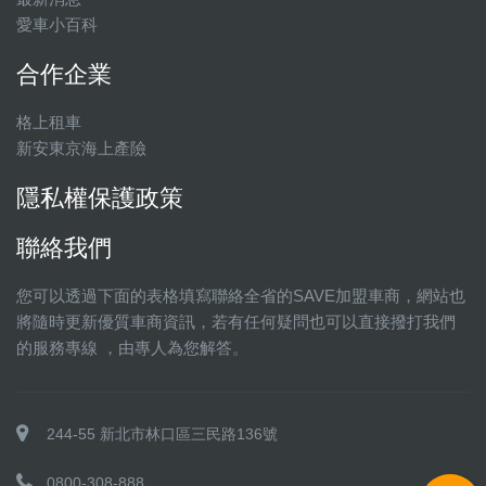
愛車小百科
合作企業
格上租車
新安東京海上產險
隱私權保護政策
聯絡我們
您可以透過下面的表格填寫聯絡全省的SAVE加盟車商，網站也
將隨時更新優質車商資訊，若有任何疑問也可以直接撥打我們
的服務專線 ，由專人為您解答。
244-55 新北市林口區三民路136號
0800-308-888