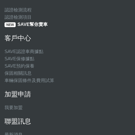
認證檢測流程
認證檢測項目
SAVE幫你賣車
NEW
客戶中心
SAVE認證車商據點
SAVE保修據點
SAVE預約保養
保固相關訊息
車輛保固條件及費用試算
加盟申請
我要加盟
聯盟訊息
最新消息