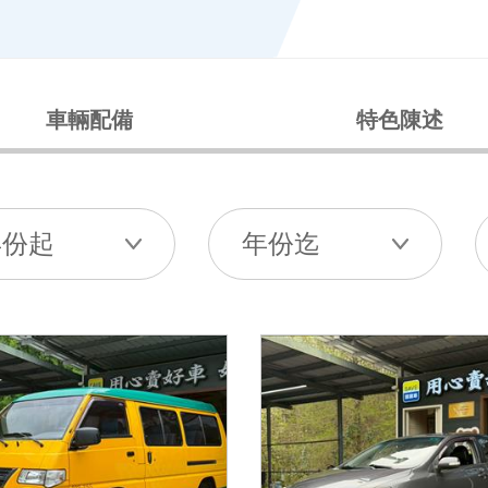
車輛配備
特色陳述