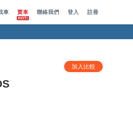
找車
賣車
聯絡我們
登入
註冊
加入比較
OS