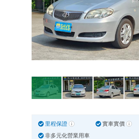
里程保證
實車實價
非多元化營業用車