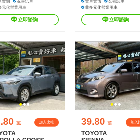
車實價
友善試車
實車實價
友善試車
多元化營業用車
非多元化營業用車
立即諮詢
立即諮詢
.80
39.80
加入比較
加入
萬
萬
YOTA
TOYOTA
ROLLA CROSS
SIENNA