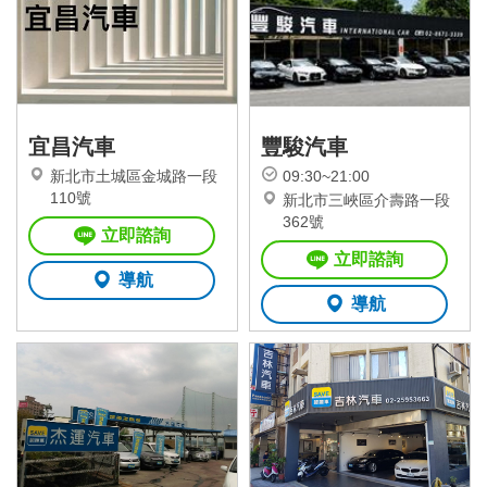
宜昌汽車
豐駿汽車
新北市土城區金城路一段
09:30~21:00
110號
新北市三峽區介壽路一段
362號
立即諮詢
立即諮詢
導航
導航