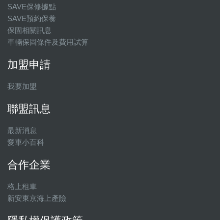
SAVE保修據點
SAVE預約保養
保固相關訊息
車輛保固條件及費用試算
加盟申請
我要加盟
聯盟訊息
最新消息
愛車小百科
合作企業
格上租車
新安東京海上產險