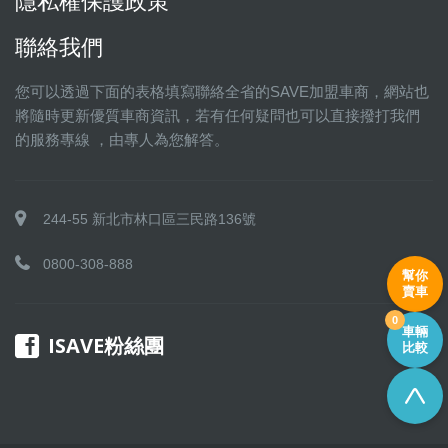
隱私權保護政策
聯絡我們
您可以透過下面的表格填寫聯絡全省的SAVE加盟車商，網站也
將隨時更新優質車商資訊，若有任何疑問也可以直接撥打我們
的服務專線 ，由專人為您解答。
244-55 新北市林口區三民路136號
0800-308-888
幫你
賣車
0
車輛
ISAVE粉絲團
比較