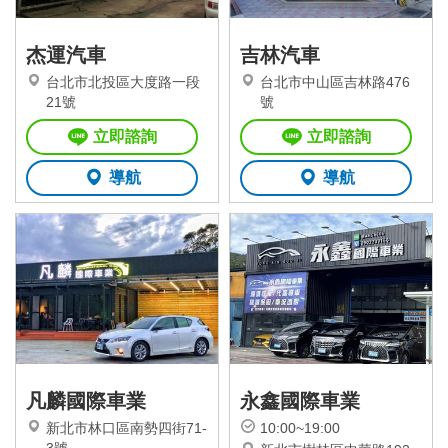
杰運汽車
吉林汽車
台北市北投區大度路一段
台北市中山區吉林路476
21號
號
立即諮詢
立即諮詢
導航
導航
凡麟國際車業
永鑫國際車業
新北市林口區南勢四街71-
10:00~19:00