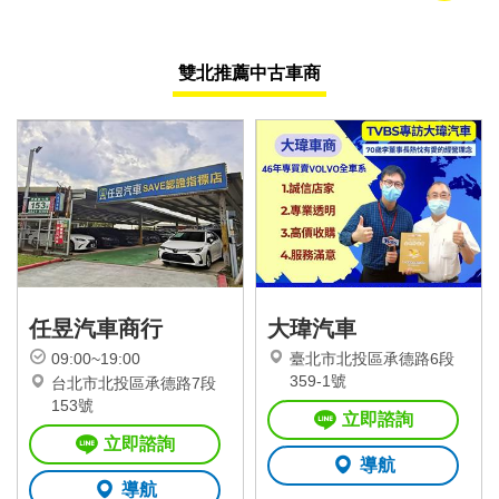
雙北推薦中古車商
任昱汽車商行
大瑋汽車
09:00~19:00
臺北市北投區承德路6段
359-1號
台北市北投區承德路7段
153號
立即諮詢
立即諮詢
導航
導航