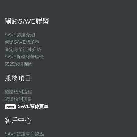
關於SAVE聯盟
SAVE認證介紹
何謂SAVE認證車
查定專業訓練介紹
SAVE保修經營理念
5525認證保固
服務項目
認證檢測流程
認證檢測項目
SAVE幫你賣車
NEW
客戶中心
SAVE認證車商據點