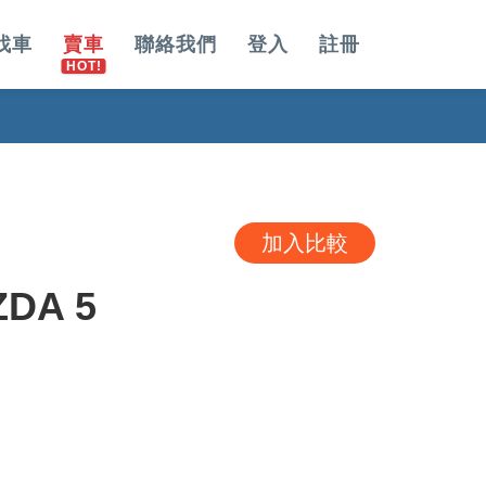
找車
賣車
聯絡我們
登入
註冊
加入比較
DA 5