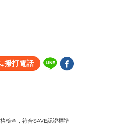
撥打電話
嚴格檢查，符合SAVE認證標準