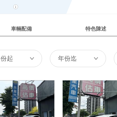
車輛配備
特色陳述