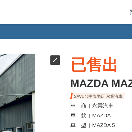
已售出
MAZDA MAZ
SAVE台中旗艦店 永業汽車
車 商
永業汽車
|
車 款
MAZDA
|
車 型
MAZDA 5
|