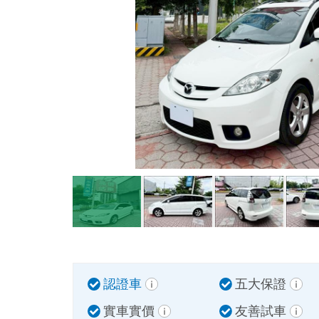
認證車
五大保證
實車實價
友善試車