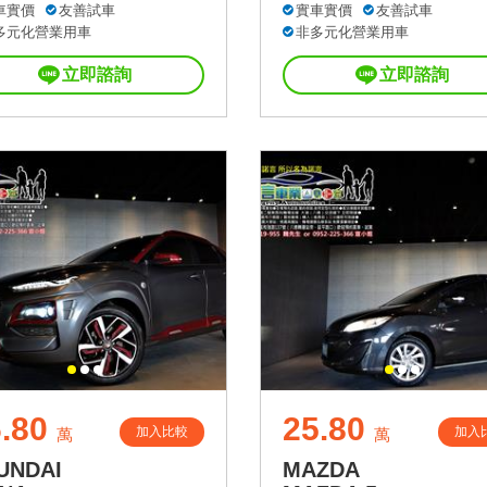
車實價
友善試車
實車實價
友善試車
多元化營業用車
非多元化營業用車
立即諮詢
立即諮詢
.80
25.80
加入比較
加入
萬
萬
UNDAI
MAZDA