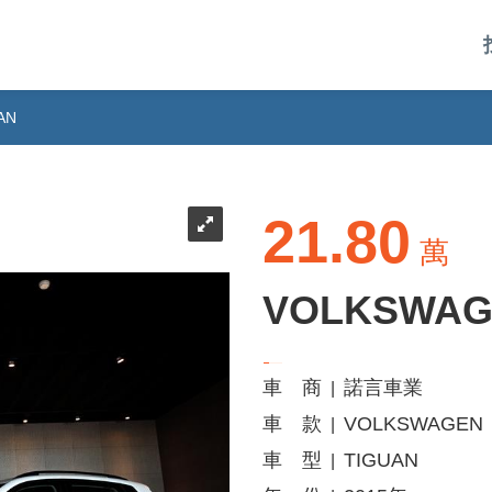
AN
21.80
萬
VOLKSWAG
車 商
諾言車業
|
車 款
VOLKSWAGEN
|
車 型
TIGUAN
|