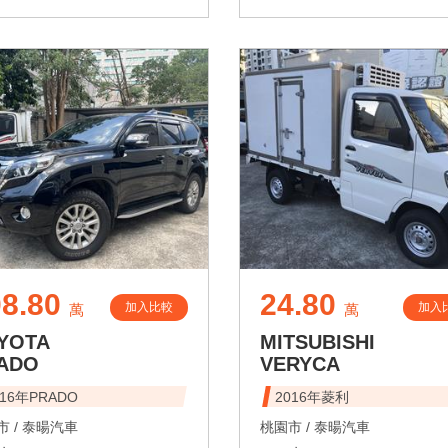
8.80
24.80
加入比較
加入
萬
萬
YOTA
MITSUBISHI
ADO
VERYCA
016年PRADO
2016年菱利
 /
泰暘汽車
桃園市 /
泰暘汽車