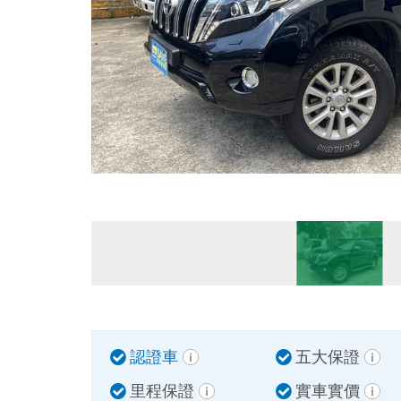
認證車
五大保證
里程保證
實車實價