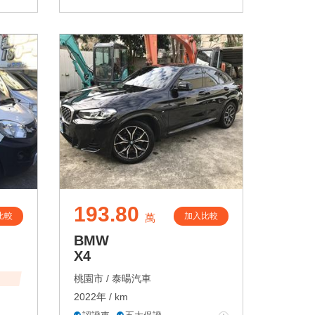
193.80
比較
加入比較
萬
BMW
X4
桃園市 /
泰暘汽車
2022年 / km