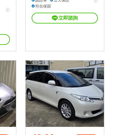
認證車
五大保證
符合保固
立即諮詢