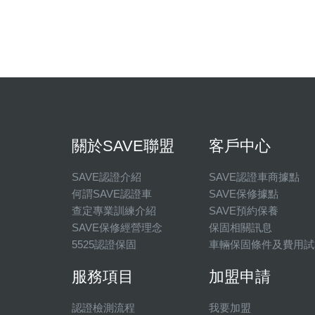
關於SAVE聯盟
客戶中心
SAVE認證介紹
SAVE認證車商據點
何謂SAVE認證車
SAVE保修據點
查定專業訓練介紹
SAVE預約保養
SAVE保修經營理念
保固相關訊息
5525認證保固
車輛保固條件及費用試
服務項目
加盟申請
認證檢測流程
我要加盟