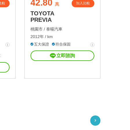
42.80
比較
加入比較
萬
TOYOTA
PREVIA
桃園市 /
泰暘汽車
2012年 / km
五大保證
符合保固
立即諮詢
車