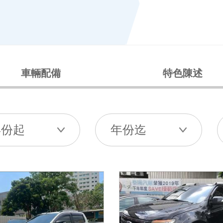
車輛配備
特色陳述