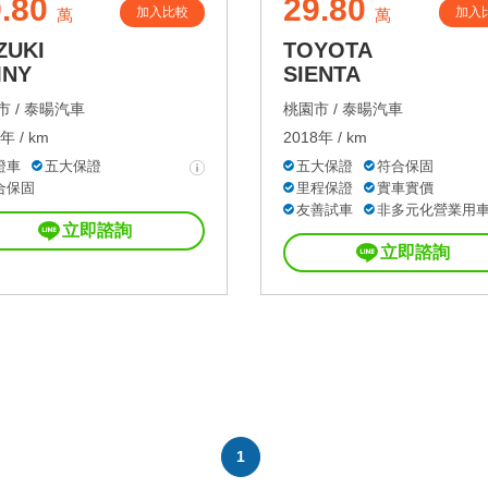
.80
29.80
加入比較
加入
萬
萬
ZUKI
TOYOTA
MNY
SIENTA
 /
泰暘汽車
桃園市 /
泰暘汽車
年 / km
2018年 / km
證車
五大保證
五大保證
符合保固
合保固
里程保證
實車實價
友善試車
非多元化營業用
立即諮詢
立即諮詢
1