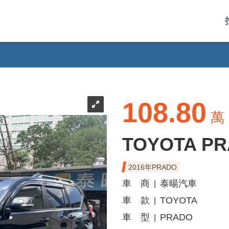
108.80
萬
TOYOTA P
2016年PRADO
車 商
泰暘汽車
|
車 款
TOYOTA
|
車 型
PRADO
|