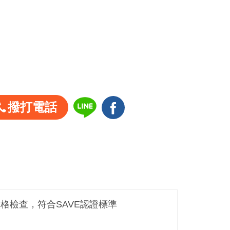
撥打電話
嚴格檢查，符合SAVE認證標準