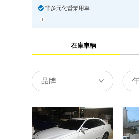
非多元化營業用車
在庫車輛