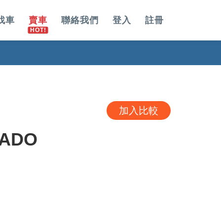
找車
賣車
聯絡我們
登入
註冊
加入比較
RADO