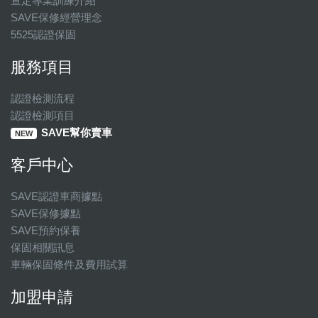
查定專業訓練介紹
SAVE保修經營理念
5525認證保固
服務項目
認證檢測流程
認證檢測項目
SAVE幫你賣車
NEW
客戶中心
SAVE認證車商據點
SAVE保修據點
SAVE預約保養
保固相關訊息
車輛保固條件及費用試算
加盟申請