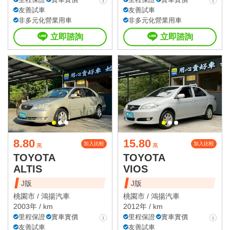
友善試車
友善試車
非多元化營業用車
非多元化營業用車
立即諮詢
立即諮詢
8.80
15.80
加入比較
加入比較
萬
萬
TOYOTA
TOYOTA
ALTIS
VIOS
J版
J版
桃園市 /
鴻揚汽車
桃園市 /
鴻揚汽車
2003年 / km
2012年 / km
里程保證
實車實價
里程保證
實車實價
友善試車
友善試車