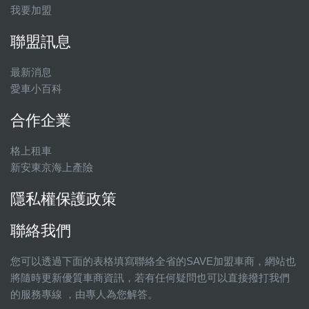
我要加盟
聯盟訊息
最新消息
愛車小百科
合作企業
格上租車
新安東京海上產險
隱私權保護政策
聯絡我們
您可以透過下面的表格填寫聯絡全省的SAVE加盟車商，網站也
將隨時更新優質車商資訊，若有任何疑問也可以直接撥打我們
的服務專線 ，由專人為您解答。