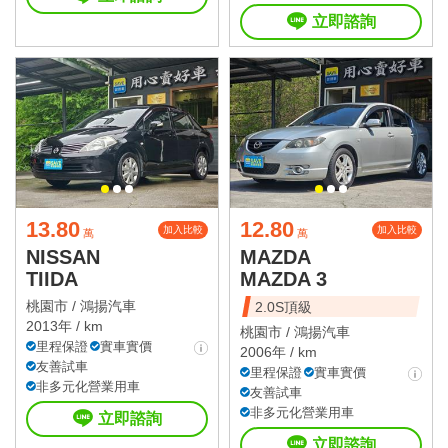
立即諮詢
13.80
12.80
加入比較
加入比較
萬
萬
NISSAN
MAZDA
TIIDA
MAZDA 3
桃園市 /
鴻揚汽車
2.0S頂級
2013年 / km
桃園市 /
鴻揚汽車
里程保證
實車實價
2006年 / km
友善試車
里程保證
實車實價
非多元化營業用車
友善試車
非多元化營業用車
立即諮詢
立即諮詢