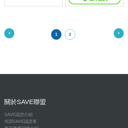
1
2
關於SAVE聯盟
SAVE認證介紹
何謂SAVE認證車