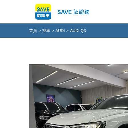
首頁
>
找車
>
AUDI
>
AUDI Q3