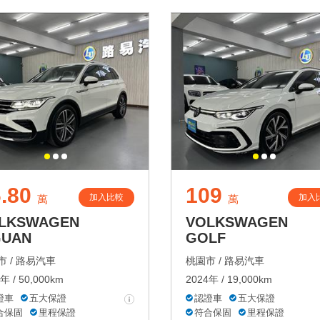
.80
109
加入比較
加入
萬
萬
LKSWAGEN
VOLKSWAGEN
GUAN
GOLF
 /
路易汽車
桃園市 /
路易汽車
年 / 50,000km
2024年 / 19,000km
證車
五大保證
認證車
五大保證
合保固
里程保證
符合保固
里程保證