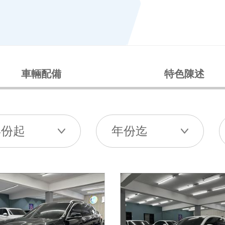
車輛配備
特色陳述