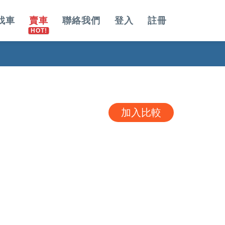
找車
賣車
聯絡我們
登入
註冊
加入比較