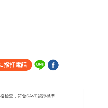
撥打電話
嚴格檢查，符合SAVE認證標準