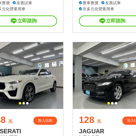
車實價
友善試車
實車實價
友善試車
多元化營業用車
非多元化營業用車
立即諮詢
立即諮詢
48
128
加入比較
加入
萬
萬
SERATI
JAGUAR