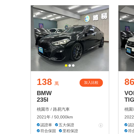
138
86
加入比較
萬
BMW
VO
235I
TI
桃園市 /
路易汽車
桃園市
2021年 / 50,000km
2022
認證車
五大保證
認
符合保固
里程保證
符