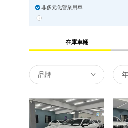
非多元化營業用車
在庫車輛