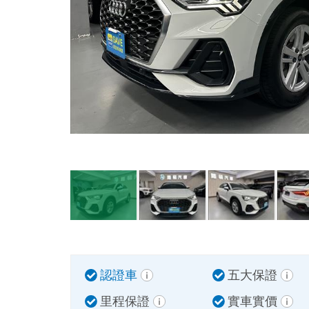
認證車
五大保證
里程保證
實車實價