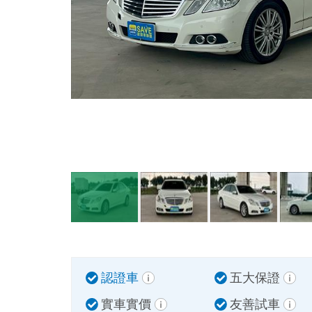
認證車
五大保證
實車實價
友善試車