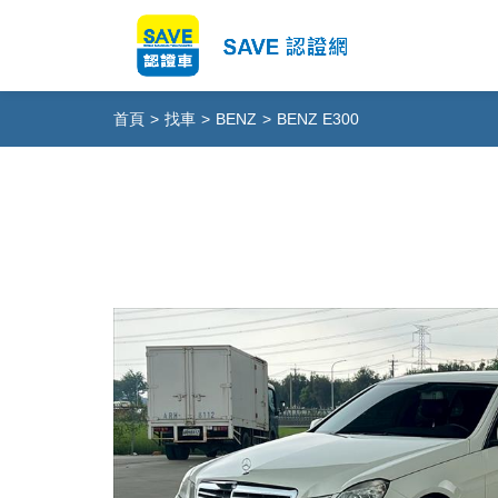
首頁
>
找車
>
BENZ
>
BENZ E300