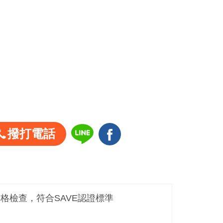
撥打電話
嚴格檢查，符合SAVE認證標準