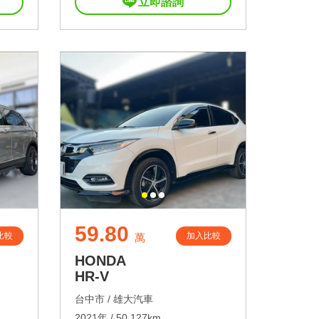
立即諮詢
59.80
比較
加入比較
萬
HONDA
HR-V
台中市 /
雄大汽車
2021年 / 50,127km