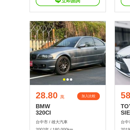
立即諮詢
28.80
58
加入比較
萬
BMW
TO
320CI
SI
台中市 /
雄大汽車
台中市
2002年 / 180,000km
2019