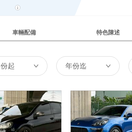
車輛配備
特色陳述