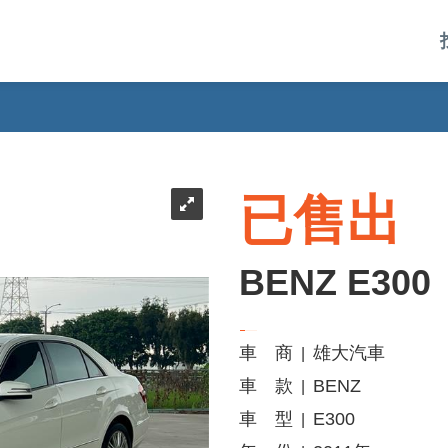
已售出
BENZ E300
車 商
雄大汽車
|
車 款
BENZ
|
車 型
E300
|