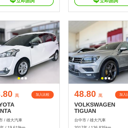
立即諮詢
立即諮詢
.80
48.80
加入比較
加入
萬
萬
YOTA
VOLKSWAGEN
ENTA
TIGUAN
 /
雄大汽車
台中市 /
雄大汽車
年 / 19,619km
2017年 / 136,835km