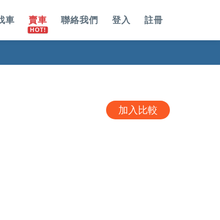
找車
賣車
聯絡我們
登入
註冊
加入比較