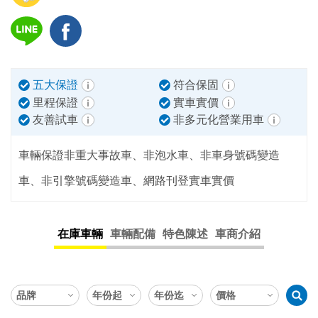
五大保證
符合保固
里程保證
實車實價
友善試車
非多元化營業用車
車輛保證非重大事故車、非泡水車、非車身號碼變造
車、非引擎號碼變造車、網路刊登實車實價
在庫車輛
車輛配備
特色陳述
車商介紹