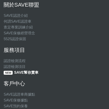
關於SAVE聯盟
SAVE認證介紹
何謂SAVE認證車
查定專業訓練介紹
SAVE保修經營理念
5525認證保固
服務項目
認證檢測流程
認證檢測項目
SAVE幫你賣車
NEW
客戶中心
SAVE認證車商據點
SAVE保修據點
SAVE預約保養