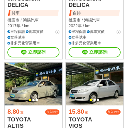
DELICA
DELICA
貨車
自排
桃園市 /
鴻揚汽車
桃園市 /
鴻揚汽車
2017年 / km
2022年 / km
里程保證
實車實價
里程保證
實車實價
友善試車
友善試車
非多元化營業用車
非多元化營業用車
立即諮詢
立即諮詢
8.80
15.80
加入比較
加入比較
萬
萬
TOYOTA
TOYOTA
ALTIS
VIOS