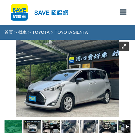
首頁
>
找車
>
TOYOTA
>
TOYOTA SIENTA