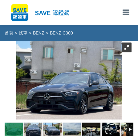
首頁
>
找車
>
BENZ
>
BENZ C300