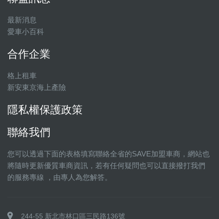
最新消息
愛車小百科
合作企業
格上租車
新安東京海上產險
隱私權保護政策
聯絡我們
您可以透過下面的表格填寫聯絡全省的SAVE加盟車商，網站也
將隨時更新優質車商資訊，若有任何疑問也可以直接撥打我們
的服務專線 ，由專人為您解答。
244-55 新北市林口區三民路136號