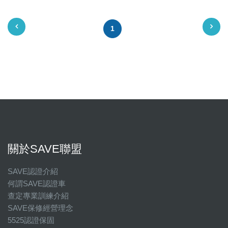
1
關於SAVE聯盟
SAVE認證介紹
何謂SAVE認證車
查定專業訓練介紹
SAVE保修經營理念
5525認證保固