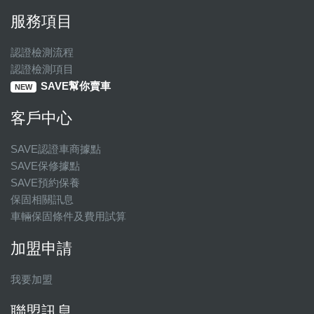
服務項目
認證檢測流程
認證檢測項目
SAVE幫你賣車
NEW
客戶中心
SAVE認證車商據點
SAVE保修據點
SAVE預約保養
保固相關訊息
車輛保固條件及費用試算
加盟申請
我要加盟
聯盟訊息