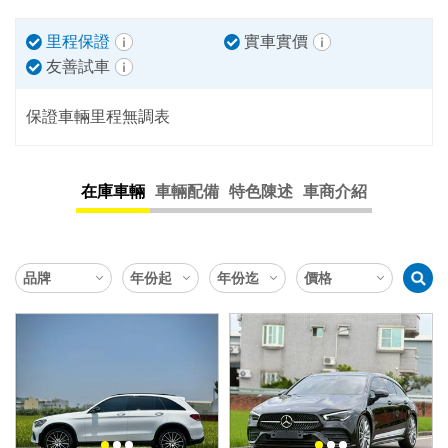
里程保證
實車實價
友善試車
保證車輛里程無調表
在庫車輛
車輛配備
特色陳述
車商介紹