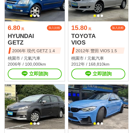
6.80
15.80
加入比較
加入比較
萬
萬
HYUNDAI
TOYOTA
GETZ
VIOS
2006年 現代 GETZ 1.4
2012年 豐田 VIOS 1.5
桃園市 /
元氣汽車
桃園市 /
元氣汽車
2006年 / 100,000km
2012年 / 168,810km
立即諮詢
立即諮詢