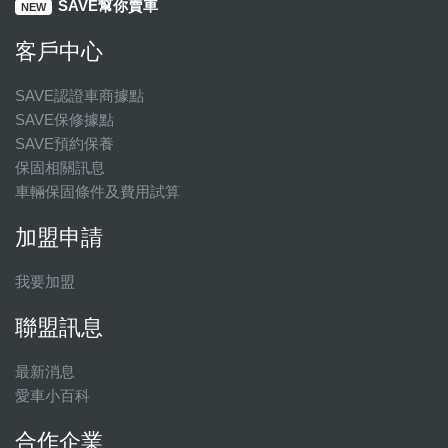
SAVE幫你賣車
NEW
客戶中心
SAVE認證車商據點
SAVE保修據點
SAVE預約保養
保固相關訊息
車輛保固條件及費用試算
加盟申請
我要加盟
聯盟訊息
最新消息
愛車小百科
合作企業