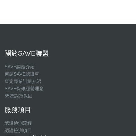
關於SAVE聯盟
SAVE認證介紹
何謂SAVE認證車
查定專業訓練介紹
SAVE保修經營理念
5525認證保固
服務項目
認證檢測流程
認證檢測項目