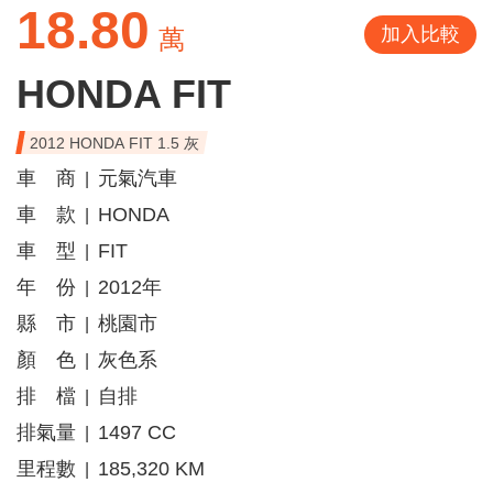
18.80
加入比較
萬
HONDA FIT
2012 HONDA FIT 1.5 灰
車 商
元氣汽車
|
車 款
HONDA
|
車 型
FIT
|
年 份
2012年
|
縣 市
桃園市
|
顏 色
灰色系
|
排 檔
自排
|
排氣量
1497 CC
|
里程數
185,320 KM
|