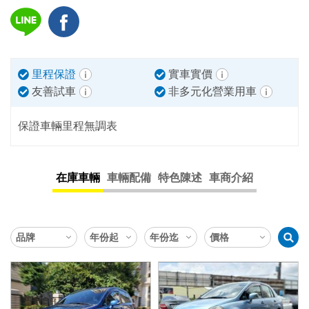
里程保證
實車實價
友善試車
非多元化營業用車
保證車輛里程無調表
在庫車輛
車輛配備
特色陳述
車商介紹