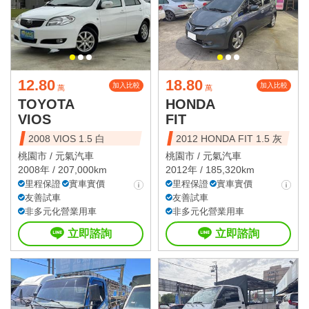
12.80
18.80
加入比較
加入比較
萬
萬
TOYOTA
HONDA
VIOS
FIT
2008 VIOS 1.5 白
2012 HONDA FIT 1.5 灰
桃園市 /
元氣汽車
桃園市 /
元氣汽車
2008年 / 207,000km
2012年 / 185,320km
里程保證
實車實價
里程保證
實車實價
友善試車
友善試車
非多元化營業用車
非多元化營業用車
立即諮詢
立即諮詢