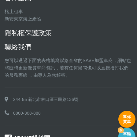
格上租車
新安東京海上產險
隱私權保護政策
聯絡我們
您可以透過下面的表格填寫聯絡全省的SAVE加盟車商，網站也
將隨時更新優質車商資訊，若有任何疑問也可以直接撥打我們
的服務專線 ，由專人為您解答。
244-55 新北市林口區三民路136號
0800-308-888
幫你
賣車
0
車輛