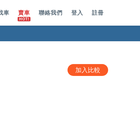
找車
賣車
聯絡我們
登入
註冊
加入比較