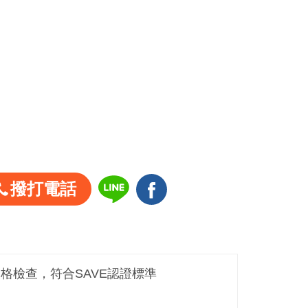
撥打電話
嚴格檢查，符合SAVE認證標準