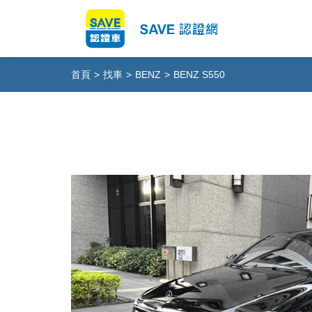
首頁
>
找車
>
BENZ
>
BENZ S550