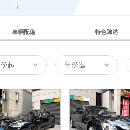
車輛配備
特色陳述