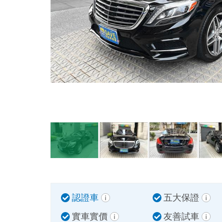
認證車
五大保證
實車實價
友善試車