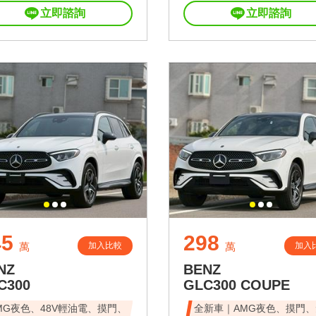
立即諮詢
立即諮詢
45
298
加入比較
加入
萬
萬
NZ
BENZ
C300
GLC300 COUPE
MG夜色、48V輕油電、摸門、
全新車｜AMG夜色、摸門、