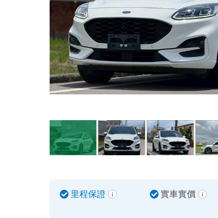
里程保證
實車實價