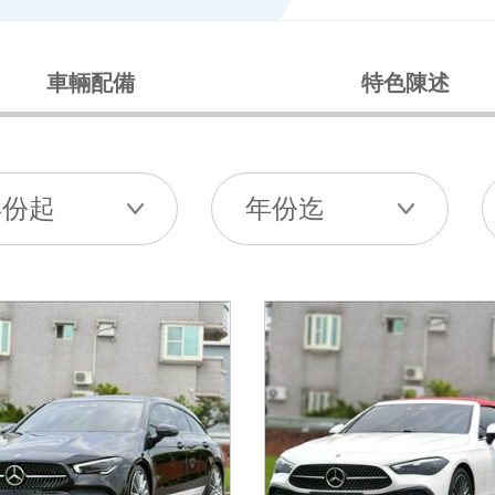
車輛配備
特色陳述