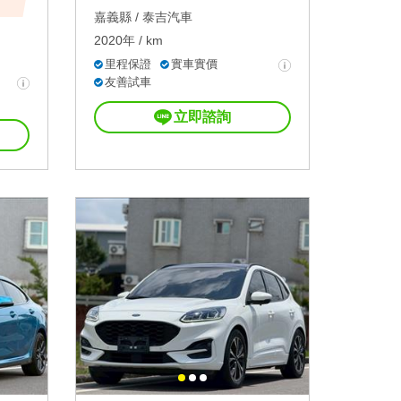
嘉義縣 /
泰吉汽車
2020年 / km
里程保證
實車實價
友善試車
立即諮詢