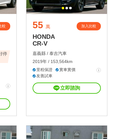
55
比較
加入比較
萬
HONDA
CR-V
嘉義縣 /
泰吉汽車
好停
2019年 / 153,564km
里程保證
實車實價
友善試車
立即諮詢