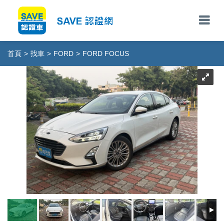
首頁
>
找車
>
FORD
>
FORD FOCUS