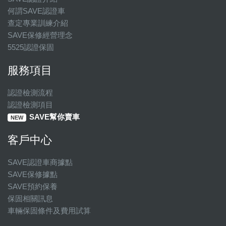
何謂SAVE認證車
查定專業訓練介紹
SAVE保修經營理念
5525認證保固
服務項目
認證檢測流程
認證檢測項目
SAVE幫你賣車
NEW
客戶中心
SAVE認證車商據點
SAVE保修據點
SAVE預約保養
保固相關訊息
車輛保固條件及費用試算