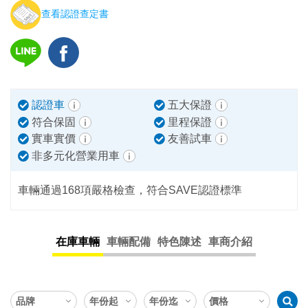
查看認證查定書
認證車
五大保證
符合保固
里程保證
實車實價
友善試車
非多元化營業用車
車輛通過168項嚴格檢查，符合SAVE認證標準
在庫車輛
車輛配備
特色陳述
車商介紹