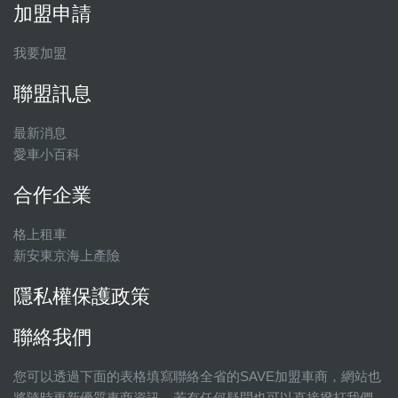
加盟申請
我要加盟
聯盟訊息
最新消息
愛車小百科
合作企業
格上租車
新安東京海上產險
隱私權保護政策
聯絡我們
您可以透過下面的表格填寫聯絡全省的SAVE加盟車商，網站也
將隨時更新優質車商資訊，若有任何疑問也可以直接撥打我們