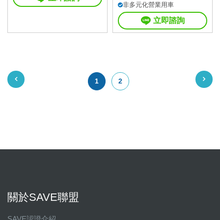
非多元化營業用車
立即諮詢
1
2
關於SAVE聯盟
SAVE認證介紹