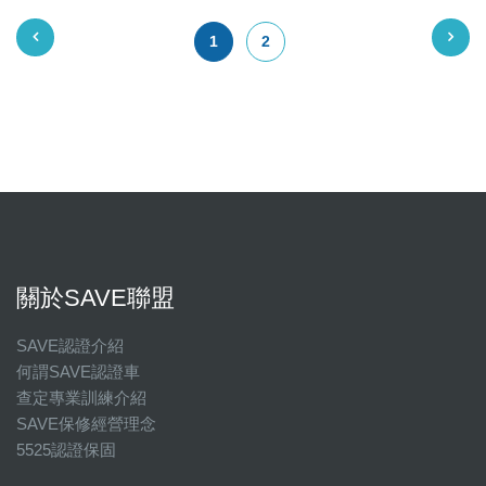
1
2
關於SAVE聯盟
SAVE認證介紹
何謂SAVE認證車
查定專業訓練介紹
SAVE保修經營理念
5525認證保固