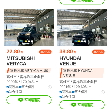
22.80
38.80
加入比較
加入比較
萬
萬
MITSUBISHI
HYUNDAI
VERYCA
VENUE
富祥汽車 VERYCA A180
富祥汽車 HYUNDAI
VENUE
高雄市 /
富祥汽車企業行
2020年 / 170,945km
高雄市 /
富祥汽車企業行
2021年 / 129,603km
認證車
五大保證
符合保固
認證車
五大保證
符合保固
立即諮詢
立即諮詢