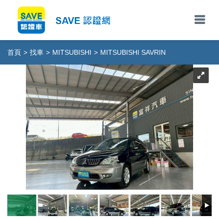
首頁
>
找車
>
MITSUBISHI
>
MITSUBISHI SAVRIN