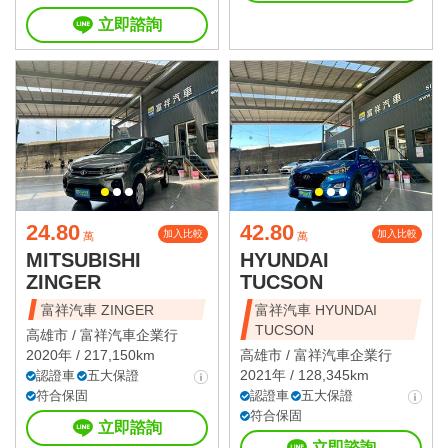
立即諮詢
24.80
42.80
加入比較
加入比較
萬
萬
MITSUBISHI
HYUNDAI
ZINGER
TUCSON
富祥汽車 ZINGER
富祥汽車 HYUNDAI
TUCSON
高雄市 /
富祥汽車企業行
2020年 / 217,150km
高雄市 /
富祥汽車企業行
2021年 / 128,345km
認證車
五大保證
符合保固
認證車
五大保證
符合保固
立即諮詢
立即諮詢