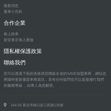
最新消息
愛車小百科
合作企業
格上租車
新安東京海上產險
隱私權保護政策
聯絡我們
您可以透過下面的表格填寫聯絡全省的SAVE加盟車商，網站也
將隨時更新優質車商資訊，若有任何疑問也可以直接撥打我們
的服務專線 ，由專人為您解答。
244-55 新北市林口區三民路136號