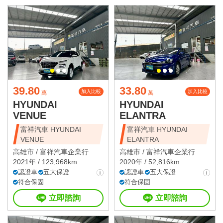
39.80
33.80
加入比較
加入比較
萬
萬
HYUNDAI
HYUNDAI
VENUE
ELANTRA
富祥汽車 HYUNDAI
富祥汽車 HYUNDAI
VENUE
ELANTRA
高雄市 /
富祥汽車企業行
高雄市 /
富祥汽車企業行
2021年 / 123,968km
2020年 / 52,816km
認證車
五大保證
認證車
五大保證
符合保固
符合保固
立即諮詢
立即諮詢