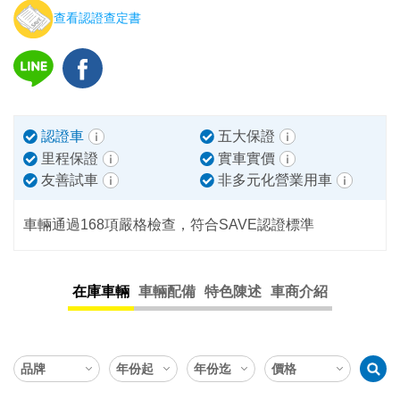
查看認證查定書
認證車
五大保證
里程保證
實車實價
友善試車
非多元化營業用車
車輛通過168項嚴格檢查，符合SAVE認證標準
在庫車輛
車輛配備
特色陳述
車商介紹