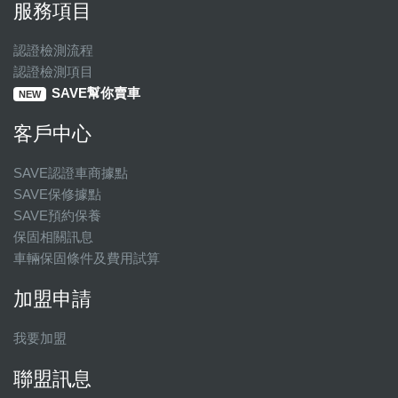
服務項目
認證檢測流程
認證檢測項目
SAVE幫你賣車
NEW
客戶中心
SAVE認證車商據點
SAVE保修據點
SAVE預約保養
保固相關訊息
車輛保固條件及費用試算
加盟申請
我要加盟
聯盟訊息