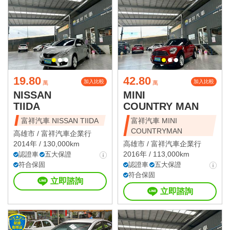
19.80
42.80
加入比較
加入比較
萬
萬
NISSAN
MINI
TIIDA
COUNTRY MAN
富祥汽車 NISSAN TIIDA
富祥汽車 MINI
COUNTRYMAN
高雄市 /
富祥汽車企業行
2014年 / 130,000km
高雄市 /
富祥汽車企業行
2016年 / 113,000km
認證車
五大保證
符合保固
認證車
五大保證
符合保固
立即諮詢
立即諮詢