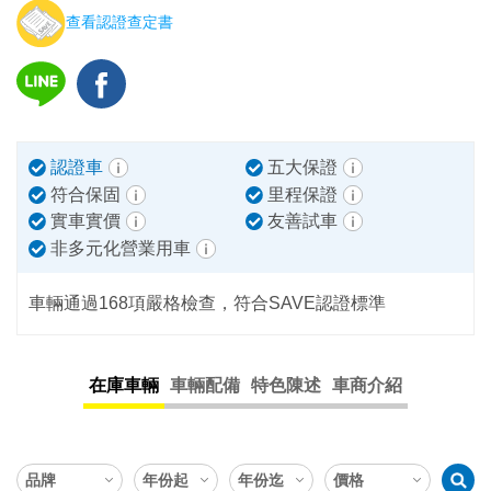
查看認證查定書
認證車
五大保證
符合保固
里程保證
實車實價
友善試車
非多元化營業用車
車輛通過168項嚴格檢查，符合SAVE認證標準
在庫車輛
車輛配備
特色陳述
車商介紹