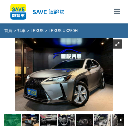
首頁
>
找車
>
LEXUS
>
LEXUS UX250H