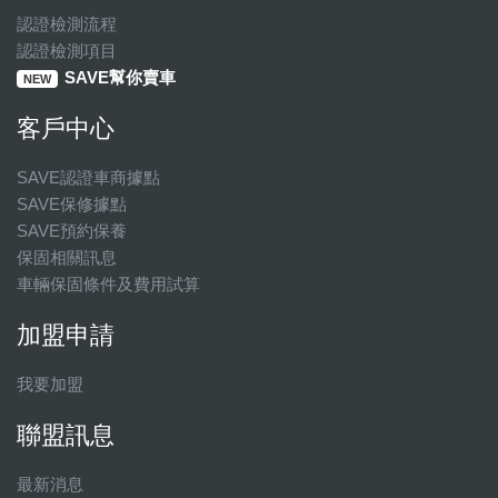
認證檢測流程
認證檢測項目
SAVE幫你賣車
NEW
客戶中心
SAVE認證車商據點
SAVE保修據點
SAVE預約保養
保固相關訊息
車輛保固條件及費用試算
加盟申請
我要加盟
聯盟訊息
最新消息