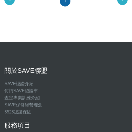
1
關於SAVE聯盟
SAVE認證介紹
何謂SAVE認證車
查定專業訓練介紹
SAVE保修經營理念
5525認證保固
服務項目