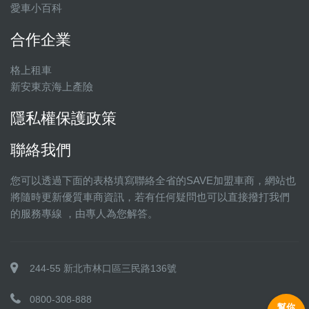
愛車小百科
合作企業
格上租車
新安東京海上產險
隱私權保護政策
聯絡我們
您可以透過下面的表格填寫聯絡全省的SAVE加盟車商，網站也
將隨時更新優質車商資訊，若有任何疑問也可以直接撥打我們
的服務專線 ，由專人為您解答。
244-55 新北市林口區三民路136號
0800-308-888
幫你