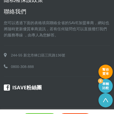
聯絡我們
您可以透過下面的表格填寫聯絡全省的SAVE加盟車商，網站也
將隨時更新優質車商資訊，若有任何疑問也可以直接撥打我們
的服務專線 ，由專人為您解答。
244-55 新北市林口區三民路136號
0800-308-888
幫你
賣車
0
車輛
ISAVE粉絲團
比較