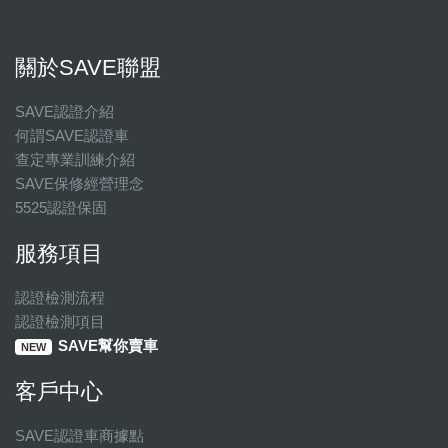
關於SAVE聯盟
SAVE認證介紹
何謂SAVE認證車
查定專業訓練介紹
SAVE保修經營理念
5525認證保固
服務項目
認證檢測流程
認證檢測項目
SAVE幫你賣車
NEW
客戶中心
SAVE認證車商據點