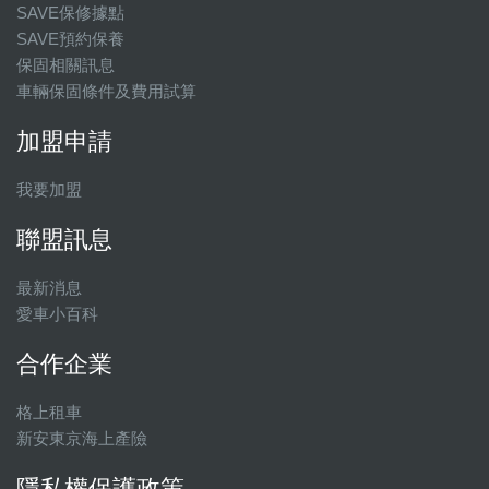
SAVE保修據點
SAVE預約保養
保固相關訊息
車輛保固條件及費用試算
加盟申請
我要加盟
聯盟訊息
最新消息
愛車小百科
合作企業
格上租車
新安東京海上產險
隱私權保護政策