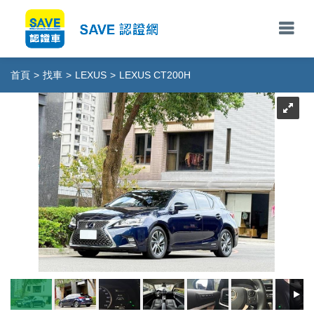
首頁
>
找車
>
LEXUS
>
LEXUS CT200H