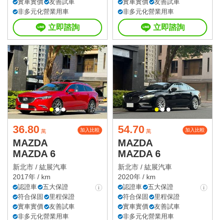
實車實價
友善試車
實車實價
友善試車
非多元化營業用車
非多元化營業用車
立即諮詢
立即諮詢
36.80
54.70
加入比較
加入比較
萬
萬
MAZDA
MAZDA
MAZDA 6
MAZDA 6
新北市 /
紘展汽車
新北市 /
紘展汽車
2017年 / km
2020年 / km
認證車
五大保證
認證車
五大保證
符合保固
里程保證
符合保固
里程保證
實車實價
友善試車
實車實價
友善試車
非多元化營業用車
非多元化營業用車