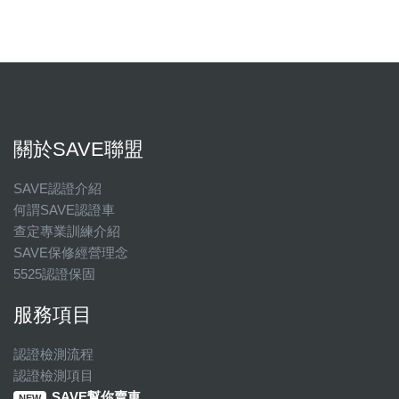
關於SAVE聯盟
SAVE認證介紹
何謂SAVE認證車
查定專業訓練介紹
SAVE保修經營理念
5525認證保固
服務項目
認證檢測流程
認證檢測項目
SAVE幫你賣車
NEW