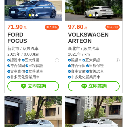
71.90
97.60
加入比較
加入比較
萬
萬
FORD
VOLKSWAGEN
FOCUS
ARTEON
新北市 /
紘展汽車
新北市 /
紘展汽車
2023年 / 8,000km
2021年 / km
認證車
五大保證
認證車
五大保證
符合保固
里程保證
符合保固
里程保證
實車實價
友善試車
實車實價
友善試車
非多元化營業用車
非多元化營業用車
立即諮詢
立即諮詢