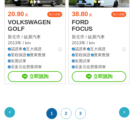
20.90
38.80
加入比較
加入比較
萬
萬
VOLKSWAGEN
FORD
GOLF
FOCUS
新北市 /
紘展汽車
新北市 /
紘展汽車
2013年 / km
2013年 / km
認證車
五大保證
認證車
五大保證
里程保證
實車實價
里程保證
實車實價
友善試車
友善試車
非多元化營業用車
非多元化營業用車
立即諮詢
立即諮詢
1
2
3