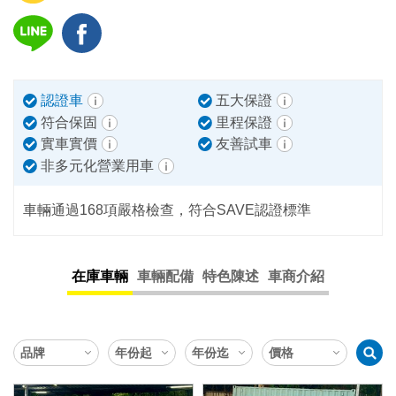
認證車
五大保證
符合保固
里程保證
實車實價
友善試車
非多元化營業用車
車輛通過168項嚴格檢查，符合SAVE認證標準
在庫車輛
車輛配備
特色陳述
車商介紹