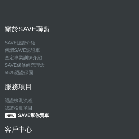
關於SAVE聯盟
SAVE認證介紹
何謂SAVE認證車
查定專業訓練介紹
SAVE保修經營理念
5525認證保固
服務項目
認證檢測流程
認證檢測項目
SAVE幫你賣車
NEW
客戶中心