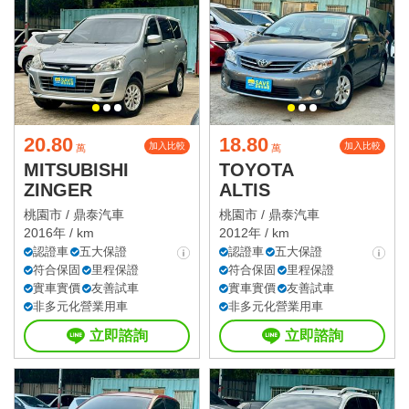
20.80
18.80
加入比較
加入比較
萬
萬
MITSUBISHI
TOYOTA
ZINGER
ALTIS
桃園市 /
鼎泰汽車
桃園市 /
鼎泰汽車
2016年 / km
2012年 / km
認證車
五大保證
認證車
五大保證
符合保固
里程保證
符合保固
里程保證
實車實價
友善試車
實車實價
友善試車
非多元化營業用車
非多元化營業用車
立即諮詢
立即諮詢