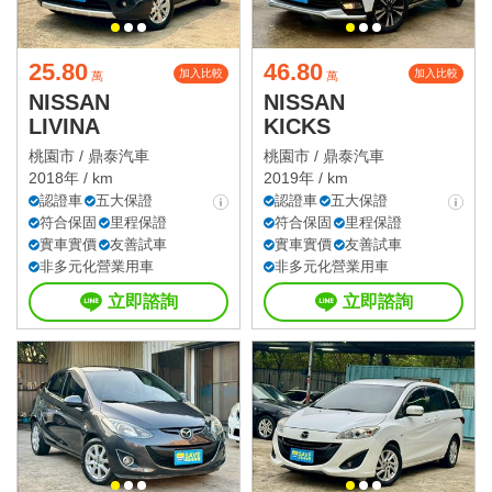
25.80
46.80
加入比較
加入比較
萬
萬
NISSAN
NISSAN
LIVINA
KICKS
桃園市 /
鼎泰汽車
桃園市 /
鼎泰汽車
2018年 / km
2019年 / km
認證車
五大保證
認證車
五大保證
符合保固
里程保證
符合保固
里程保證
實車實價
友善試車
實車實價
友善試車
非多元化營業用車
非多元化營業用車
立即諮詢
立即諮詢