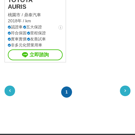
TOYOTA
AURIS
桃園市 /
鼎泰汽車
2018年 / km
認證車
五大保證
符合保固
里程保證
實車實價
友善試車
非多元化營業用車
立即諮詢
1