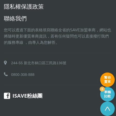
隱私權保護政策
聯絡我們
您可以透過下面的表格填寫聯絡全省的SAVE加盟車商，網站也
將隨時更新優質車商資訊，若有任何疑問也可以直接撥打我們
的服務專線 ，由專人為您解答。
244-55 新北市林口區三民路136號
0800-308-888
幫你
賣車
0
車輛
ISAVE粉絲團
比較