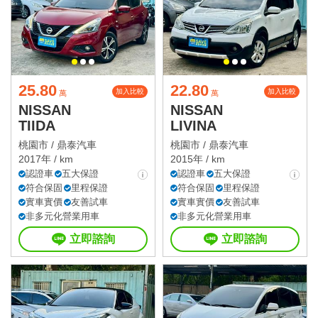
25.80
22.80
加入比較
加入比較
萬
萬
NISSAN
NISSAN
TIIDA
LIVINA
桃園市 /
鼎泰汽車
桃園市 /
鼎泰汽車
2017年 / km
2015年 / km
認證車
五大保證
認證車
五大保證
符合保固
里程保證
符合保固
里程保證
實車實價
友善試車
實車實價
友善試車
非多元化營業用車
非多元化營業用車
立即諮詢
立即諮詢