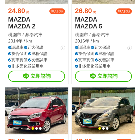
24.80
26.80
加入比較
加入比較
萬
萬
MAZDA
MAZDA
MAZDA 2
MAZDA 5
桃園市 /
鼎泰汽車
桃園市 /
鼎泰汽車
2014年 / km
2016年 / km
認證車
五大保證
認證車
五大保證
符合保固
里程保證
符合保固
里程保證
實車實價
友善試車
實車實價
友善試車
非多元化營業用車
非多元化營業用車
立即諮詢
立即諮詢