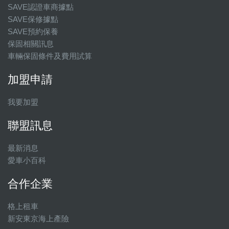
SAVE認證車商據點
SAVE保修據點
SAVE預約保養
保固相關訊息
車輛保固條件及費用試算
加盟申請
我要加盟
聯盟訊息
最新消息
愛車小百科
合作企業
格上租車
新安東京海上產險