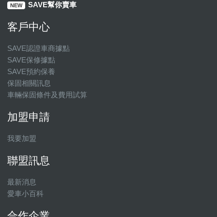
SAVE幫你賣車
NEW
客戶中心
SAVE認證車商據點
SAVE保修據點
SAVE預約保養
保固相關訊息
車輛保固條件及費用試算
加盟申請
我要加盟
聯盟訊息
最新消息
愛車小百科
合作企業