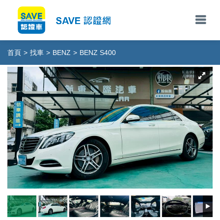
首頁
>
找車
>
BENZ
>
BENZ S400