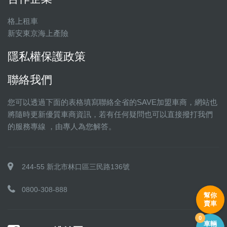
格上租車
新安東京海上產險
隱私權保護政策
聯絡我們
您可以透過下面的表格填寫聯絡全省的SAVE加盟車商，網站也
將隨時更新優質車商資訊，若有任何疑問也可以直接撥打我們
的服務專線 ，由專人為您解答。
244-55 新北市林口區三民路136號
0800-308-888
幫你
賣車
0
車輛