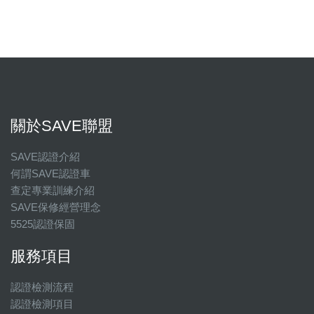
關於SAVE聯盟
SAVE認證介紹
何謂SAVE認證車
查定專業訓練介紹
SAVE保修經營理念
5525認證保固
服務項目
認證檢測流程
認證檢測項目