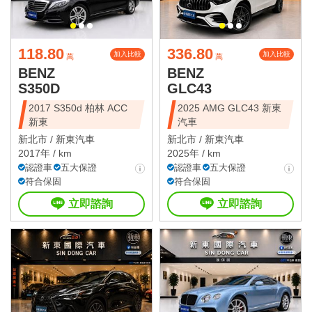
118.80
336.80
加入比較
加入比較
萬
萬
BENZ
BENZ
S350D
GLC43
2017 S350d 柏林 ACC
2025 AMG GLC43 新東
新東
汽車
新北市 /
新東汽車
新北市 /
新東汽車
2017年 / km
2025年 / km
認證車
五大保證
認證車
五大保證
符合保固
符合保固
立即諮詢
立即諮詢