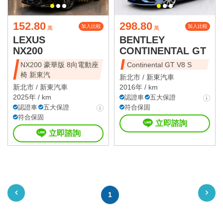
152.80
298.80
加入比較
加入比較
萬
萬
LEXUS
BENTLEY
NX200
CONTINENTAL GT
NX200 豪華版 8向電動座
Continental GT V8 S
椅 新東汽
新北市 /
新東汽車
新北市 /
新東汽車
2016年 / km
2025年 / km
認證車
五大保證
認證車
五大保證
符合保固
符合保固
立即諮詢
立即諮詢
1