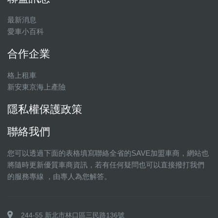
最新消息
愛車小百科
合作企業
格上租車
新安東京海上產險
隱私權保護政策
聯絡我們
您可以透過下面的表格填寫聯絡全省的SAVE加盟車商，網站也
將隨時更新優質車商資訊，若有任何疑問也可以直接撥打我們
的服務專線 ，由專人為您解答。
244-55 新北市林口區三民路136號