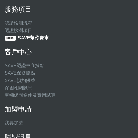
服務項目
認證檢測流程
認證檢測項目
SAVE幫你賣車
NEW
客戶中心
SAVE認證車商據點
SAVE保修據點
SAVE預約保養
保固相關訊息
車輛保固條件及費用試算
加盟申請
我要加盟
聯盟訊息