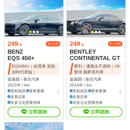
249
249
加入比較
加入比較
萬
萬
BENZ
BENTLEY
EQS 450+
CONTINENTAL GT
EQS450+｜純電車 新能
賓利｜優雅永不過時｜V8
源時代來臨｜
聲浪 圓夢系列車
嘉義縣 /
泰吉汽車
嘉義縣 /
泰吉汽車
2021年 / km
2014年 / km
里程保證
實車實價
里程保證
實車實價
友善試車
友善試車
非多元化營業用車
非多元化營業用車
立即諮詢
立即諮詢