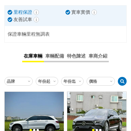
里程保證
實車實價
友善試車
保證車輛里程無調表
在庫車輛
車輛配備
特色陳述
車商介紹