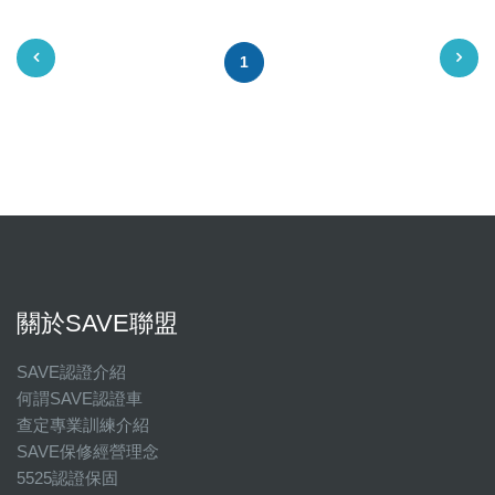
1
關於SAVE聯盟
SAVE認證介紹
何謂SAVE認證車
查定專業訓練介紹
SAVE保修經營理念
5525認證保固