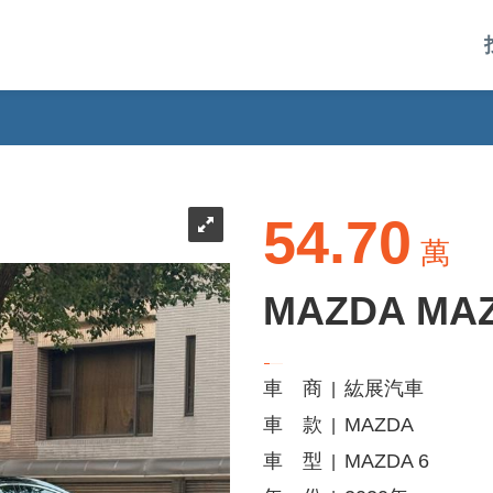
54.70
萬
MAZDA MAZ
車 商
紘展汽車
|
車 款
MAZDA
|
車 型
MAZDA 6
|