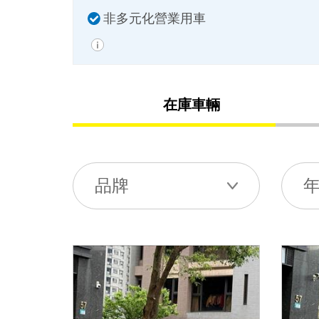
非多元化營業用車
在庫車輛