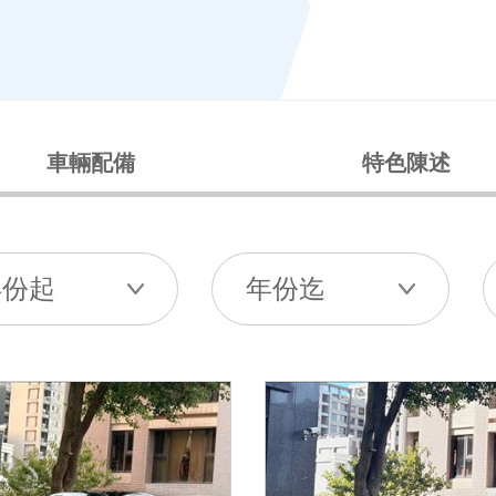
車輛配備
特色陳述