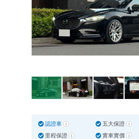
認證車
五大保證
里程保證
實車實價