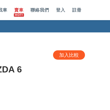
找車
賣車
聯絡我們
登入
註冊
加入比較
DA 6