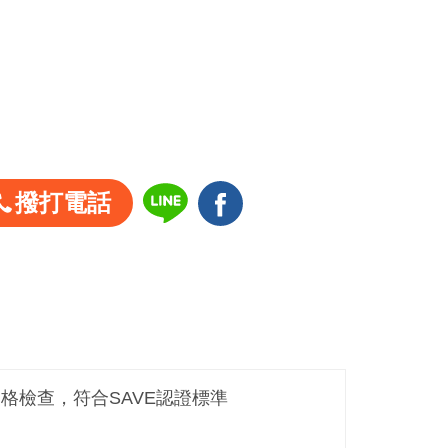
撥打電話
嚴格檢查，符合SAVE認證標準