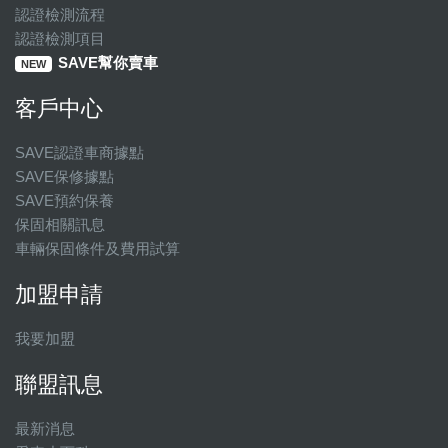
認證檢測流程
認證檢測項目
SAVE幫你賣車
NEW
客戶中心
SAVE認證車商據點
SAVE保修據點
SAVE預約保養
保固相關訊息
車輛保固條件及費用試算
加盟申請
我要加盟
聯盟訊息
最新消息