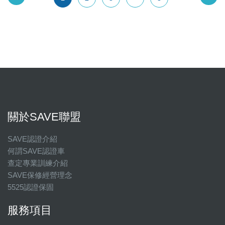
關於SAVE聯盟
SAVE認證介紹
何謂SAVE認證車
查定專業訓練介紹
SAVE保修經營理念
5525認證保固
服務項目