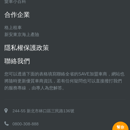
愛車小百科
合作企業
格上租車
新安東京海上產險
隱私權保護政策
聯絡我們
您可以透過下面的表格填寫聯絡全省的SAVE加盟車商，網站也
將隨時更新優質車商資訊，若有任何疑問也可以直接撥打我們
的服務專線 ，由專人為您解答。
244-55 新北市林口區三民路136號
0800-308-888
幫你