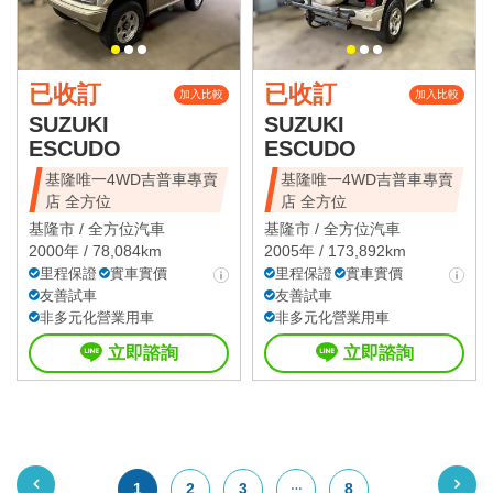
已收訂
已收訂
加入比較
加入比較
SUZUKI
SUZUKI
ESCUDO
ESCUDO
基隆唯一4WD吉普車專賣
基隆唯一4WD吉普車專賣
店 全方位
店 全方位
基隆市 /
全方位汽車
基隆市 /
全方位汽車
2000年 / 78,084km
2005年 / 173,892km
里程保證
實車實價
里程保證
實車實價
友善試車
友善試車
非多元化營業用車
非多元化營業用車
立即諮詢
立即諮詢
1
2
3
8