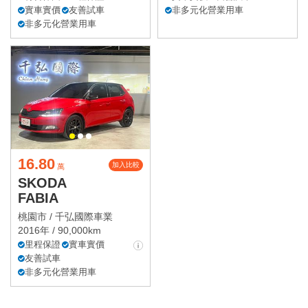
實車實價
友善試車
非多元化營業用車
非多元化營業用車
16.80
加入比較
萬
SKODA
FABIA
桃園市 /
千弘國際車業
2016年 / 90,000km
里程保證
實車實價
友善試車
非多元化營業用車