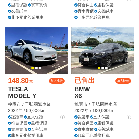
里程保證
實車實價
符合保固
里程保證
友善試車
實車實價
友善試車
非多元化營業用車
非多元化營業用車
148.80
已售出
加入比較
加入比較
萬
TESLA
BMW
MODEL Y
X6
桃園市 /
千弘國際車業
桃園市 /
千弘國際車業
2022年 / 50,000km
2022年 / 100,000km
認證車
五大保證
認證車
五大保證
符合保固
里程保證
符合保固
里程保證
實車實價
友善試車
實車實價
友善試車
非多元化營業用車
非多元化營業用車