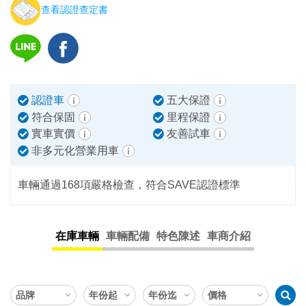
查看認證查定書
認證車
五大保證
符合保固
里程保證
實車實價
友善試車
非多元化營業用車
車輛通過168項嚴格檢查，符合SAVE認證標準
在庫車輛
車輛配備
特色陳述
車商介紹