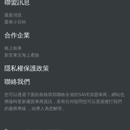
聯盟訊息
最新消息
愛車小百科
合作企業
格上租車
新安東京海上產險
隱私權保護政策
聯絡我們
您可以透過下面的表格填寫聯絡全省的SAVE加盟車商，網站也
將隨時更新優質車商資訊，若有任何疑問也可以直接撥打我們
的服務專線 ，由專人為您解答。