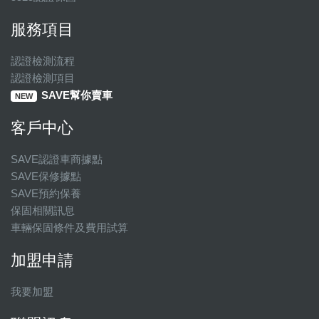
服務項目
認證檢測流程
認證檢測項目
SAVE幫你賣車
NEW
客戶中心
SAVE認證車商據點
SAVE保修據點
SAVE預約保養
保固相關訊息
車輛保固條件及費用試算
加盟申請
我要加盟