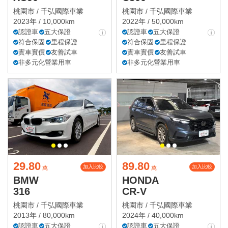
桃園市 /
千弘國際車業
桃園市 /
千弘國際車業
2023年 / 10,000km
2022年 / 50,000km
認證車
五大保證
認證車
五大保證
符合保固
里程保證
符合保固
里程保證
實車實價
友善試車
實車實價
友善試車
非多元化營業用車
非多元化營業用車
29.80
89.80
加入比較
加入比較
萬
萬
BMW
HONDA
316
CR-V
桃園市 /
千弘國際車業
桃園市 /
千弘國際車業
2013年 / 80,000km
2024年 / 40,000km
認證車
五大保證
認證車
五大保證