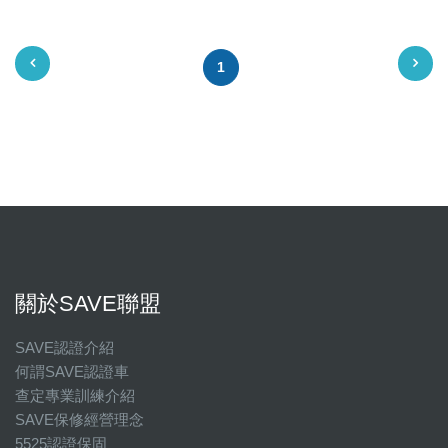
1
關於SAVE聯盟
SAVE認證介紹
何謂SAVE認證車
查定專業訓練介紹
SAVE保修經營理念
5525認證保固