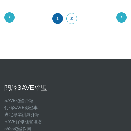
1
2
關於SAVE聯盟
SAVE認證介紹
何謂SAVE認證車
查定專業訓練介紹
SAVE保修經營理念
5525認證保固