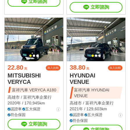
立即諮詢
立即諮詢
22.80
38.80
加入比較
加入比較
萬
萬
MITSUBISHI
HYUNDAI
VERYCA
VENUE
富祥汽車 VERYCA A180
富祥汽車 HYUNDAI
VENUE
高雄市 /
富祥汽車企業行
2020年 / 170,945km
高雄市 /
富祥汽車企業行
2021年 / 129,603km
認證車
五大保證
符合保固
認證車
五大保證
符合保固
立即諮詢
立即諮詢