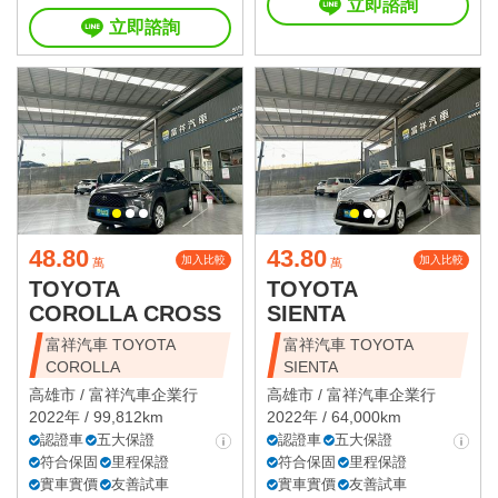
立即諮詢
立即諮詢
48.80
43.80
加入比較
加入比較
萬
萬
TOYOTA
TOYOTA
COROLLA CROSS
SIENTA
富祥汽車 TOYOTA
富祥汽車 TOYOTA
COROLLA
SIENTA
高雄市 /
富祥汽車企業行
高雄市 /
富祥汽車企業行
2022年 / 99,812km
2022年 / 64,000km
認證車
五大保證
認證車
五大保證
符合保固
里程保證
符合保固
里程保證
實車實價
友善試車
實車實價
友善試車