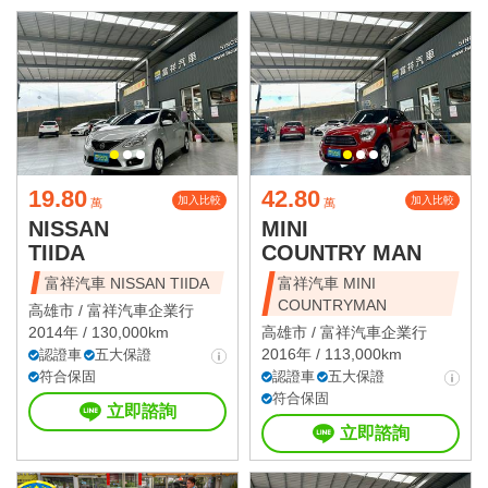
19.80
42.80
加入比較
加入比較
萬
萬
NISSAN
MINI
TIIDA
COUNTRY MAN
富祥汽車 NISSAN TIIDA
富祥汽車 MINI
COUNTRYMAN
高雄市 /
富祥汽車企業行
2014年 / 130,000km
高雄市 /
富祥汽車企業行
2016年 / 113,000km
認證車
五大保證
符合保固
認證車
五大保證
符合保固
立即諮詢
立即諮詢