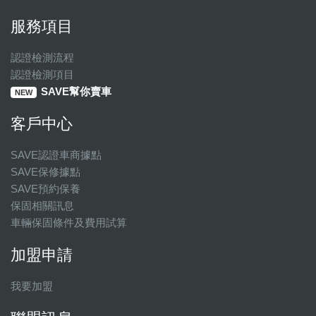
服務項目
認證檢測流程
認證檢測項目
SAVE幫你賣車
NEW
客戶中心
SAVE認證車商據點
SAVE保修據點
SAVE預約保養
保固相關訊息
車輛保固條件及費用試算
加盟申請
我要加盟