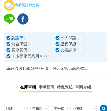
查看認證查定書
認證車
五大保證
符合保固
里程保證
實車實價
友善試車
非多元化營業用車
車輛通過168項嚴格檢查，符合SAVE認證標準
在庫車輛
車輛配備
特色陳述
車商介紹