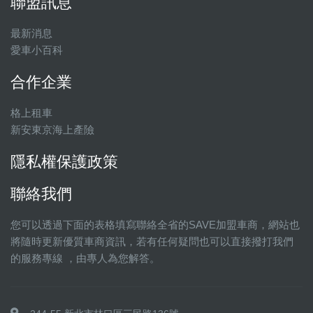
聯盟訊息
最新消息
愛車小百科
合作企業
格上租車
新安東京海上產險
隱私權保護政策
聯絡我們
您可以透過下面的表格填寫聯絡全省的SAVE加盟車商，網站也
將隨時更新優質車商資訊，若有任何疑問也可以直接撥打我們
的服務專線 ，由專人為您解答。