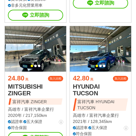
立即諮詢
非多元化營業用車
立即諮詢
24.80
42.80
加入比較
加入比較
萬
萬
MITSUBISHI
HYUNDAI
ZINGER
TUCSON
富祥汽車 ZINGER
富祥汽車 HYUNDAI
TUCSON
高雄市 /
富祥汽車企業行
2020年 / 217,150km
高雄市 /
富祥汽車企業行
2021年 / 128,345km
認證車
五大保證
符合保固
認證車
五大保證
符合保固