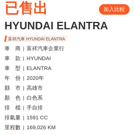
已售出
加入比較
HYUNDAI ELANTRA
富祥汽車 HYUNDAI ELANTRA
車 商
富祥汽車企業行
|
車 款
HYUNDAI
|
車 型
ELANTRA
|
年 份
2020年
|
縣 市
高雄市
|
顏 色
白色系
|
排 檔
手自排
|
排氣量
1591 CC
|
里程數
169,026 KM
|