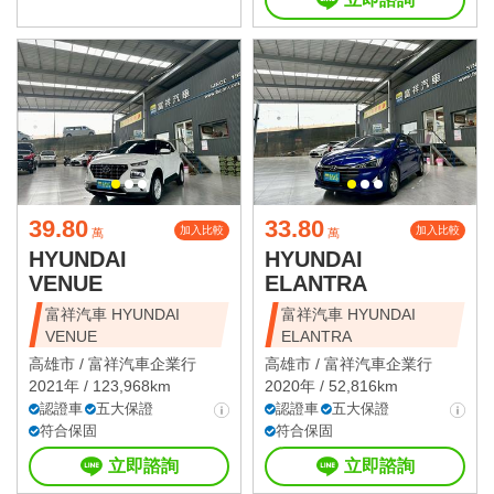
39.80
33.80
加入比較
加入比較
萬
萬
HYUNDAI
HYUNDAI
VENUE
ELANTRA
富祥汽車 HYUNDAI
富祥汽車 HYUNDAI
VENUE
ELANTRA
高雄市 /
富祥汽車企業行
高雄市 /
富祥汽車企業行
2021年 / 123,968km
2020年 / 52,816km
認證車
五大保證
認證車
五大保證
符合保固
符合保固
立即諮詢
立即諮詢